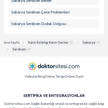
Sakarya Serdivan Benler
Sakarya Serdivan Çene Problemleri
Sakarya Serdivan Dudak Dolgusu
Ana Sayfa
Karin Estetigi Karin Germe
Sakarya
Serdivan
Videolar
Blog
Online Terapi
Online Diyet
SERTİFİKA VE ENTEGRASYONLAR
Doktorsitesi.com Sağlık Bakanlığı onaylı ve entegreli bir sağlık bilgi