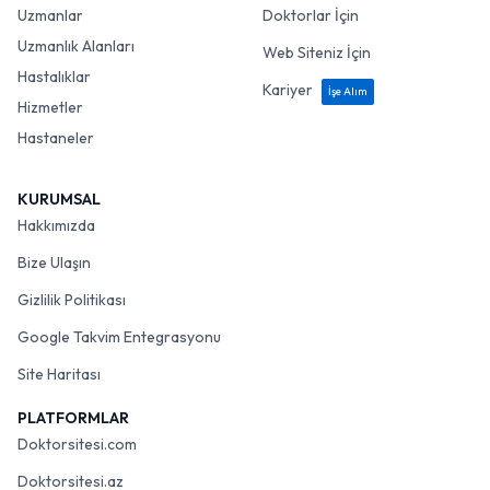
Uzmanlar
Doktorlar İçin
Uzmanlık Alanları
Web Siteniz İçin
Hastalıklar
Kariyer
İşe Alım
Hizmetler
Hastaneler
KURUMSAL
Hakkımızda
Bize Ulaşın
Gizlilik Politikası
Google Takvim Entegrasyonu
Site Haritası
PLATFORMLAR
Doktorsitesi.com
Doktorsitesi.az