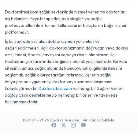
Doktorsitesi.com sağlık sektöründe hizmet veren tıp doktorları,
diş hekimleri, fizyoterapistler, psikologlar vb. sağlık
profesyonelleri ile internet kullanıcılarını buluşturan bağımsız bir
platformdur.
İş bu sayfada yer alan doktor/uzman yorumları ve
değerlendirmeleri, ilgili doktorun/uzmanın doğrudan veya dolaylı
emri, talebi, önerisi, tavsiyesi ve/veya ricası olmaksızın, ilgili
hasta/danışan tarafından bağımsız olarak yazılmaktadır. Bu web
sitesinin amacı, sağlık alanında kamuoyunun bilgilendirilmesini
sağlamak, sağlık okuryazarlığını artırmak, kişilerin sağlık
ihtiyaçlarına uygun en iyi doktor veya uzmana ulaşmasını
kolaylaştırmaktır.
Doktorsitesi.com
herhangi bir Sağlık Hizmeti
Sağlayıcısını desteklemeyip herhangi bir öneri ve tavsiyede
bulunmamaktadır.
© 2007 - 2026 Doktorsitesi.com. Tüm Hakları Saklıdır.