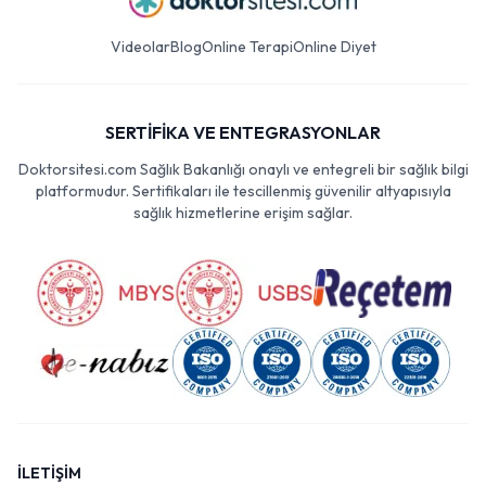
Videolar
Blog
Online Terapi
Online Diyet
SERTİFİKA VE ENTEGRASYONLAR
Doktorsitesi.com Sağlık Bakanlığı onaylı ve entegreli bir sağlık bilgi
platformudur. Sertifikaları ile tescillenmiş güvenilir altyapısıyla
sağlık hizmetlerine erişim sağlar.
İLETİŞİM