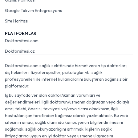
Gizlilik Politikası
Google Takvim Entegrasyonu
Site Haritası
PLATFORMLAR
Doktorsitesi.com
Doktorsitesi.az
Doktorsitesi.com sağlık sektöründe hizmet veren tıp doktorları,
diş hekimleri, fizyoterapistler, psikologlar vb. sağlık
profesyonelleri ile internet kullanıcılarını buluşturan bağımsız bir
platformdur.
İş bu sayfada yer alan doktor/uzman yorumları ve
değerlendirmeleri, ilgili doktorun/uzmanın doğrudan veya dolaylı
emri, talebi, önerisi, tavsiyesi ve/veya ricası olmaksızın, ilgili
hasta/danışan tarafından bağımsız olarak yazılmaktadır. Bu web
sitesinin amacı, sağlık alanında kamuoyunun bilgilendirilmesini
sağlamak, sağlık okuryazarlığını artırmak, kişilerin sağlık
ihtiyaçlarına uygun en iyi doktor veya uzmana ulaşmasını