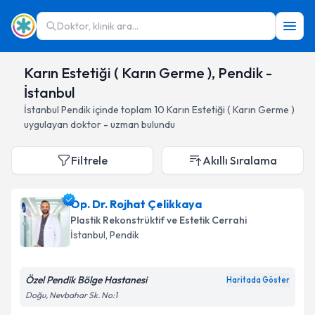
Doktor, klinik ara...
Karın Estetiği ( Karın Germe ), Pendik -
İstanbul
İstanbul
Pendik
içinde toplam
10
Karın Estetiği ( Karın Germe )
uygulayan doktor - uzman bulundu
Filtrele
Akıllı Sıralama
Op. Dr. Rojhat Çelikkaya
Plastik Rekonstrüktif ve Estetik Cerrahi
İstanbul
, Pendik
Özel Pendik Bölge Hastanesi
Haritada Göster
Doğu, Nevbahar Sk. No:1