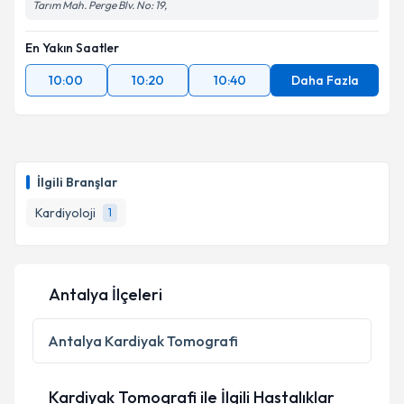
Tarım Mah. Perge Blv. No: 19,
En Yakın Saatler
10:00
10:20
10:40
Daha Fazla
İlgili Branşlar
Kardiyoloji
1
Antalya İlçeleri
Antalya
Kardiyak Tomografi
Kardiyak Tomografi ile İlgili Hastalıklar