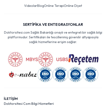
Videolar
Blog
Online Terapi
Online Diyet
SERTİFİKA VE ENTEGRASYONLAR
Doktorsitesi.com Sağlık Bakanlığı onaylı ve entegreli bir sağlık bilgi
platformudur. Sertifikaları ile tescillenmiş güvenilir altyapısıyla
sağlık hizmetlerine erişim sağlar.
İLETİŞİM
Doktorsitesi Com Bilgi Hizmetleri