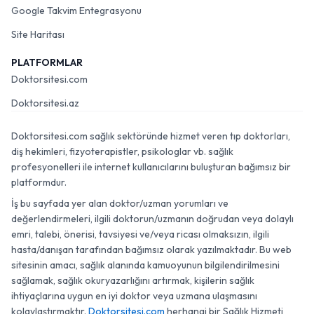
Google Takvim Entegrasyonu
Site Haritası
PLATFORMLAR
Doktorsitesi.com
Doktorsitesi.az
Doktorsitesi.com sağlık sektöründe hizmet veren tıp doktorları,
diş hekimleri, fizyoterapistler, psikologlar vb. sağlık
profesyonelleri ile internet kullanıcılarını buluşturan bağımsız bir
platformdur.
İş bu sayfada yer alan doktor/uzman yorumları ve
değerlendirmeleri, ilgili doktorun/uzmanın doğrudan veya dolaylı
emri, talebi, önerisi, tavsiyesi ve/veya ricası olmaksızın, ilgili
hasta/danışan tarafından bağımsız olarak yazılmaktadır. Bu web
sitesinin amacı, sağlık alanında kamuoyunun bilgilendirilmesini
sağlamak, sağlık okuryazarlığını artırmak, kişilerin sağlık
ihtiyaçlarına uygun en iyi doktor veya uzmana ulaşmasını
kolaylaştırmaktır.
Doktorsitesi.com
herhangi bir Sağlık Hizmeti