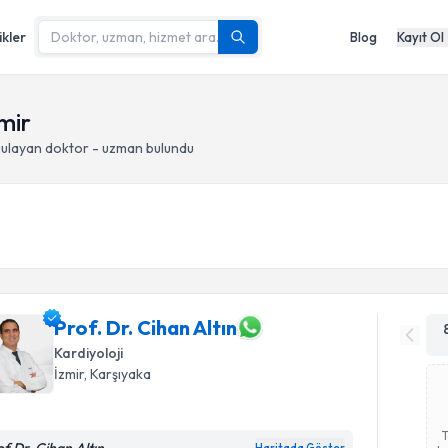
ikler
Blog
Kayıt Ol
mir
ulayan doktor - uzman bulundu
Prof. Dr. Cihan Altın
Kardiyoloji
İzmir
, Karşıyaka