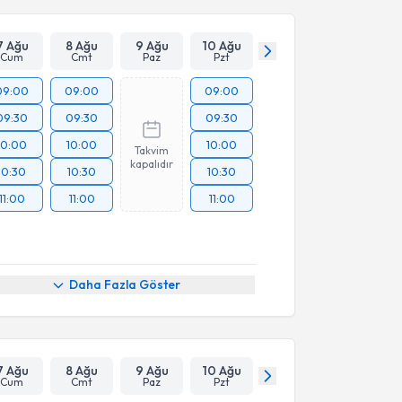
7 Ağu
8 Ağu
9 Ağu
10 Ağu
Cum
Cmt
Paz
Pzt
09:00
09:00
09:00
09:30
09:30
09:30
10:00
10:00
10:00
Takvim
kapalıdır
10:30
10:30
10:30
11:00
11:00
11:00
Daha Fazla Göster
7 Ağu
8 Ağu
9 Ağu
10 Ağu
Cum
Cmt
Paz
Pzt