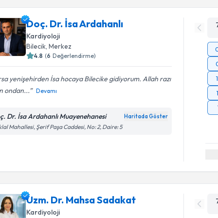
Doç. Dr. İsa Ardahanlı
Kardiyoloji
Bilecik
, Merkez
4.8
(
6
Değerlendirme)
sa yenişehirden İsa hocaya Bilecike gidiyorum. Allah razı
n ondan...
Devamı
ç. Dr. İsa Ardahanlı Muayenehanesi
Haritada Göster
iklal Mahallesi, Şerif Paşa Caddesi, No: 2, Daire: 5
Uzm. Dr. Mahsa Sadakat
Kardiyoloji