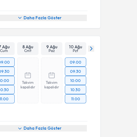
Daha Fazla Göster
7 Ağu
8 Ağu
9 Ağu
10 Ağu
Cum
Cmt
Paz
Pzt
09:00
09:00
09:30
09:30
10:00
10:00
Takvim
Takvim
kapalıdır
kapalıdır
10:30
10:30
11:00
11:00
akvimi Talebi
Daha Fazla Göster