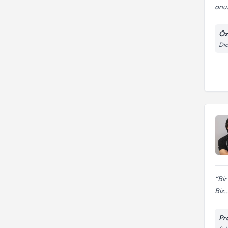
onu.
Öz
Dic
Bir
Biz..
Pr