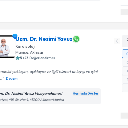
Uzm. Dr. Nesimi Yavuz
Kardiyoloji
Manisa
, Akhisar
5
(
23
Değerlendirme)
anist yaklaşım, açıklayıcı ve ilgili hizmet anlayışı ve işini
..
Devamı
m. Dr. Nesimi Yavuz Muayenehanesi
Haritada Göster
riyet, 415. Sk. No: 4, 45200 Akhisar/Manisa