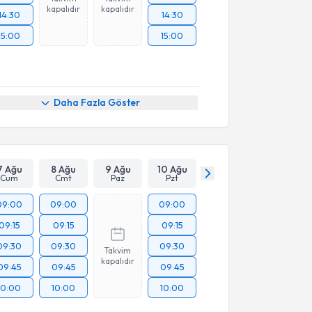
kapalıdır
kapalıdır
14:30
14:30
15:00
15:00
Daha Fazla Göster
7 Ağu
8 Ağu
9 Ağu
10 Ağu
Cum
Cmt
Paz
Pzt
09:00
09:00
09:00
09:15
09:15
09:15
09:30
09:30
09:30
Takvim
kapalıdır
09:45
09:45
09:45
10:00
10:00
10:00