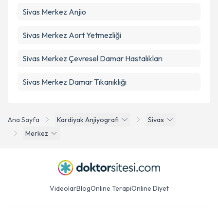
Sivas Merkez Anjio
Sivas Merkez Aort Yetmezliği
Sivas Merkez Çevresel Damar Hastalıkları
Sivas Merkez Damar Tıkanıklığı
Ana Sayfa
Kardiyak Anjiyografi
Sivas
Merkez
Videolar
Blog
Online Terapi
Online Diyet