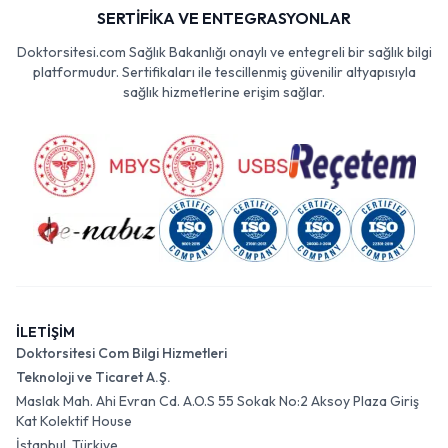
SERTİFİKA VE ENTEGRASYONLAR
Doktorsitesi.com Sağlık Bakanlığı onaylı ve entegreli bir sağlık bilgi
platformudur. Sertifikaları ile tescillenmiş güvenilir altyapısıyla
sağlık hizmetlerine erişim sağlar.
İLETİŞİM
Doktorsitesi Com Bilgi Hizmetleri
Teknoloji ve Ticaret A.Ş.
Maslak Mah. Ahi Evran Cd. A.O.S 55 Sokak No:2 Aksoy Plaza Giriş
Kat Kolektif House
İstanbul, Türkiye