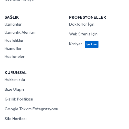
SAĞLIK
PROFESYONELLER
Uzmanlar
Doktorlar İçin
Uzmanlık Alanları
Web Siteniz İçin
Hastalıklar
Kariyer
İşe Alım
Hizmetler
Hastaneler
KURUMSAL
Hakkımızda
Bize Ulaşın
Gizlilik Politikası
Google Takvim Entegrasyonu
Site Haritası