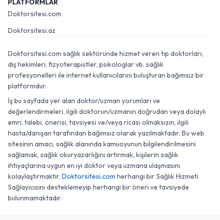
PLATFORMLAR
Doktorsitesi.com
Doktorsitesi.az
Doktorsitesi.com sağlık sektöründe hizmet veren tıp doktorları,
diş hekimleri, fizyoterapistler, psikologlar vb. sağlık
profesyonelleri ile internet kullanıcılarını buluşturan bağımsız bir
platformdur.
İş bu sayfada yer alan doktor/uzman yorumları ve
değerlendirmeleri, ilgili doktorun/uzmanın doğrudan veya dolaylı
emri, talebi, önerisi, tavsiyesi ve/veya ricası olmaksızın, ilgili
hasta/danışan tarafından bağımsız olarak yazılmaktadır. Bu web
sitesinin amacı, sağlık alanında kamuoyunun bilgilendirilmesini
sağlamak, sağlık okuryazarlığını artırmak, kişilerin sağlık
ihtiyaçlarına uygun en iyi doktor veya uzmana ulaşmasını
kolaylaştırmaktır.
Doktorsitesi.com
herhangi bir Sağlık Hizmeti
Sağlayıcısını desteklemeyip herhangi bir öneri ve tavsiyede
bulunmamaktadır.