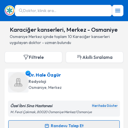
Doktor, klinik ara...
Karaciğer kanserleri, Merkez - Osmaniye
Osmaniye
Merkez
içinde toplam
10
Karaciğer kanserleri
uygulayan doktor - uzman bulundu
Filtrele
Akıllı Sıralama
Dr. Hale Özgür
Radyoloji
Osmaniye
, Merkez
Özel İbni Sina Hastanesi
Haritada Göster
M. Fevzi Çakmak, 80020 Osmaniye Merkez/Osmaniye
Randevu Talep Et