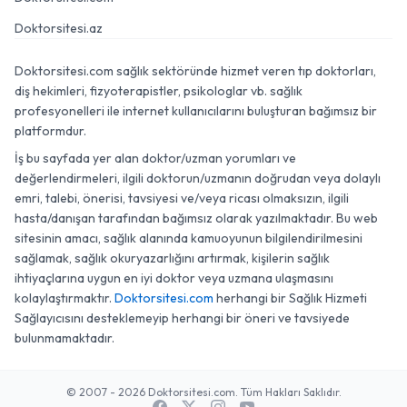
Doktorsitesi.az
Doktorsitesi.com sağlık sektöründe hizmet veren tıp doktorları,
diş hekimleri, fizyoterapistler, psikologlar vb. sağlık
profesyonelleri ile internet kullanıcılarını buluşturan bağımsız bir
platformdur.
İş bu sayfada yer alan doktor/uzman yorumları ve
değerlendirmeleri, ilgili doktorun/uzmanın doğrudan veya dolaylı
emri, talebi, önerisi, tavsiyesi ve/veya ricası olmaksızın, ilgili
hasta/danışan tarafından bağımsız olarak yazılmaktadır. Bu web
sitesinin amacı, sağlık alanında kamuoyunun bilgilendirilmesini
sağlamak, sağlık okuryazarlığını artırmak, kişilerin sağlık
ihtiyaçlarına uygun en iyi doktor veya uzmana ulaşmasını
kolaylaştırmaktır.
Doktorsitesi.com
herhangi bir Sağlık Hizmeti
Sağlayıcısını desteklemeyip herhangi bir öneri ve tavsiyede
bulunmamaktadır.
© 2007 - 2026 Doktorsitesi.com. Tüm Hakları Saklıdır.