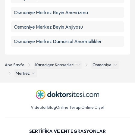
Osmaniye Merkez Beyin Anevrizma
Osmaniye Merkez Beyin Anjiyosu
Osmaniye Merkez Damarsal Anormallikler
Ana Sayfa
Karaciger Kanserleri
Osmaniye
Merkez
Videolar
Blog
Online Terapi
Online Diyet
SERTİFİKA VE ENTEGRASYONLAR