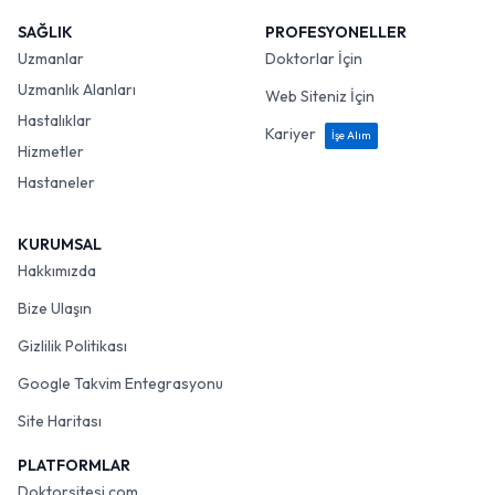
SAĞLIK
PROFESYONELLER
Uzmanlar
Doktorlar İçin
Uzmanlık Alanları
Web Siteniz İçin
Hastalıklar
Kariyer
İşe Alım
Hizmetler
Hastaneler
KURUMSAL
Hakkımızda
Bize Ulaşın
Gizlilik Politikası
Google Takvim Entegrasyonu
Site Haritası
PLATFORMLAR
Doktorsitesi.com