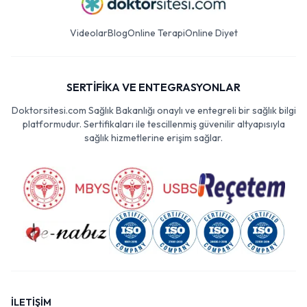
Videolar
Blog
Online Terapi
Online Diyet
SERTİFİKA VE ENTEGRASYONLAR
Doktorsitesi.com Sağlık Bakanlığı onaylı ve entegreli bir sağlık bilgi
platformudur. Sertifikaları ile tescillenmiş güvenilir altyapısıyla
sağlık hizmetlerine erişim sağlar.
İLETİŞİM