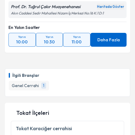
Prof. Dr. Tuğrul Çakır Muayenehanesi
Haritada Göster
Akın Caddesi Sedir Mahallesi Nizam İş Merkezi No:16 K:1 D:1
En Yakın Saatler
Yarın
Yarın
Yarın
Daha Fazla
10:00
10:30
11:00
İlgili Branşlar
Genel Cerrahi
1
Tokat İlçeleri
Tokat
Karaciğer cerrahisi