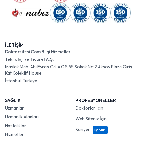
İLETİŞİM
Doktorsitesi Com Bilgi Hizmetleri
Teknoloji ve Ticaret A.Ş.
Maslak Mah. Ahi Evran Cd. A.O.S 55 Sokak No:2 Aksoy Plaza Giriş
Kat Kolektif House
İstanbul, Türkiye
SAĞLIK
PROFESYONELLER
Uzmanlar
Doktorlar İçin
Uzmanlık Alanları
Web Siteniz İçin
Hastalıklar
Kariyer
İşe Alım
Hizmetler