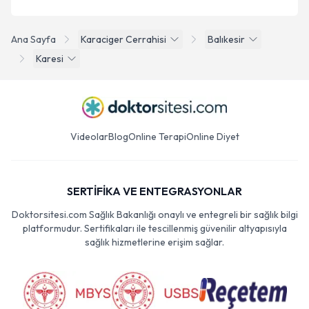
Ana Sayfa
Karaciger Cerrahisi
Balıkesir
Karesi
Videolar
Blog
Online Terapi
Online Diyet
SERTİFİKA VE ENTEGRASYONLAR
Doktorsitesi.com Sağlık Bakanlığı onaylı ve entegreli bir sağlık bilgi
platformudur. Sertifikaları ile tescillenmiş güvenilir altyapısıyla
sağlık hizmetlerine erişim sağlar.