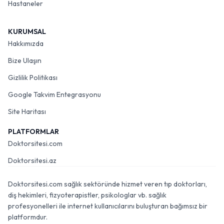
Hastaneler
KURUMSAL
Hakkımızda
Bize Ulaşın
Gizlilik Politikası
Google Takvim Entegrasyonu
Site Haritası
PLATFORMLAR
Doktorsitesi.com
Doktorsitesi.az
Doktorsitesi.com sağlık sektöründe hizmet veren tıp doktorları,
diş hekimleri, fizyoterapistler, psikologlar vb. sağlık
profesyonelleri ile internet kullanıcılarını buluşturan bağımsız bir
platformdur.