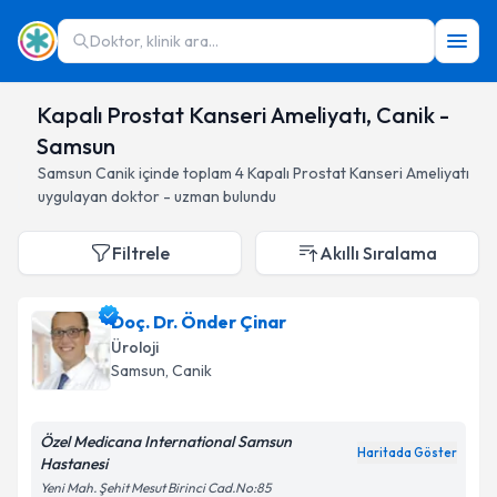
Doktor, klinik ara...
Kapalı Prostat Kanseri Ameliyatı, Canik -
Samsun
Samsun
Canik
içinde toplam
4
Kapalı Prostat Kanseri Ameliyatı
uygulayan doktor - uzman bulundu
Filtrele
Akıllı Sıralama
Doç. Dr. Önder Çinar
Üroloji
Samsun
, Canik
Özel Medicana International Samsun
Haritada Göster
Hastanesi
Yeni Mah. Şehit Mesut Birinci Cad.No:85