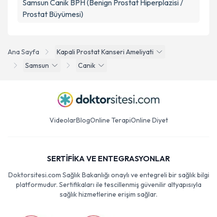
Samsun Canik BPH (Benign Prostat Hiperplazisi /
Prostat Büyümesi)
Ana Sayfa
Kapali Prostat Kanseri Ameliyati
Samsun
Canik
Videolar
Blog
Online Terapi
Online Diyet
SERTİFİKA VE ENTEGRASYONLAR
Doktorsitesi.com Sağlık Bakanlığı onaylı ve entegreli bir sağlık bilgi
platformudur. Sertifikaları ile tescillenmiş güvenilir altyapısıyla
sağlık hizmetlerine erişim sağlar.