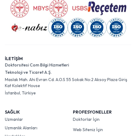
İLETİŞİM
Doktorsitesi Com Bilgi Hizmetleri
Teknoloji ve Ticaret A.Ş.
Maslak Mah. Ahi Evran Cd. A.O.S 55 Sokak No:2 Aksoy Plaza Giriş
Kat Kolektif House
İstanbul, Türkiye
SAĞLIK
PROFESYONELLER
Uzmanlar
Doktorlar İçin
Uzmanlık Alanları
Web Siteniz İçin