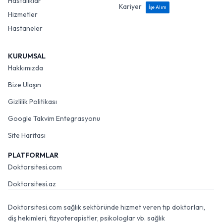
Hastalıklar
Kariyer
İşe Alım
Hizmetler
Hastaneler
KURUMSAL
Hakkımızda
Bize Ulaşın
Gizlilik Politikası
Google Takvim Entegrasyonu
Site Haritası
PLATFORMLAR
Doktorsitesi.com
Doktorsitesi.az
Doktorsitesi.com sağlık sektöründe hizmet veren tıp doktorları,
diş hekimleri, fizyoterapistler, psikologlar vb. sağlık