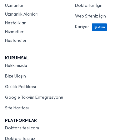
Uzmanlar
Doktorlar İçin
Uzmanlık Alanları
Web Siteniz İçin
Hastalıklar
Kariyer
İşe Alım
Hizmetler
Hastaneler
KURUMSAL
Hakkımızda
Bize Ulaşın
Gizlilik Politikası
Google Takvim Entegrasyonu
Site Haritası
PLATFORMLAR
Doktorsitesi.com
Doktorsitesi.az