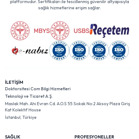
platformudur. Sertifikaları ile tescillenmiş güvenilir altyapısıyla
sağlık hizmetlerine erişim sağlar.
İLETİŞİM
Doktorsitesi Com Bilgi Hizmetleri
Teknoloji ve Ticaret A.Ş.
Maslak Mah. Ahi Evran Cd. A.O.S 55 Sokak No:2 Aksoy Plaza Giriş
Kat Kolektif House
İstanbul, Türkiye
SAĞLIK
PROFESYONELLER