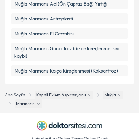
Muğla Marmaris Acl (Ön Çapraz Bağ) Yırtığı
Muğla Marmaris Artroplasti
Muğla Marmaris El Cerrahisi
Muğla Marmaris Gonartroz (dizde kireçlenme, sıvı
kaybı)
Muğla Marmaris Kalça Kireçlenmesi (Koksartroz)
Ana Sayfa
Kapali Eklem Aspirasyonu
Muğla
Marmaris
Videolar
Blog
Online Terapi
Online Diyet