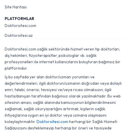
Site Haritası
PLATFORMLAR
Doktorsitesi.com
Doktorsitesi.az
Doktorsitesi.com sağlık sektöründe hizmet veren tıp doktorları,
diş hekimleri, fizyoterapistler, psikologlar vb. sağlık
profesyonelleri ile internet kullanıcılarını buluşturan bağımsız bir
platformdur.
İş bu sayfada yer alan doktor/uzman yorumları ve
değerlendirmeleri, ilgili doktorun/uzmanın doğrudan veya dolaylı
emri, talebi, önerisi, tavsiyesi ve/veya ricası olmaksızın, ilgili
hasta/danışan tarafından bağımsız olarak yazılmaktadır. Bu web
sitesinin amacı, sağlık alanında kamuoyunun bilgilendirilmesini
sağlamak, sağlık okuryazarlığını artırmak, kişilerin sağlık
ihtiyaçlarına uygun en iyi doktor veya uzmana ulaşmasını
kolaylaştırmaktır.
Doktorsitesi.com
herhangi bir Sağlık Hizmeti
Sağlayıcısını desteklemeyip herhangi bir öneri ve tavsiyede