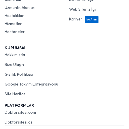
Uzmanlık Alanları
Web Siteniz İçin
Hastalıklar
Kariyer
İşe Alım
Hizmetler
Hastaneler
KURUMSAL
Hakkımızda
Bize Ulaşın
Gizlilik Politikası
Google Takvim Entegrasyonu
Site Haritası
PLATFORMLAR
Doktorsitesi.com
Doktorsitesi.az