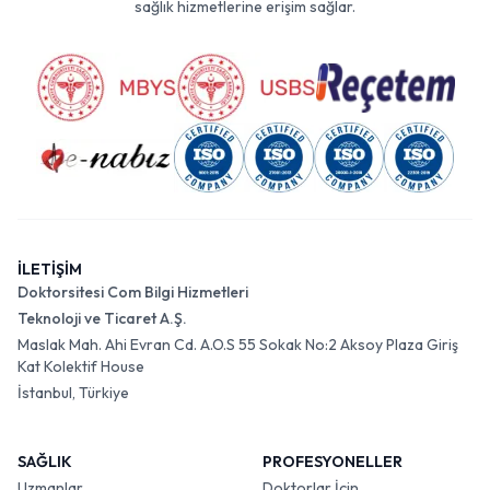
sağlık hizmetlerine erişim sağlar.
İLETİŞİM
Doktorsitesi Com Bilgi Hizmetleri
Teknoloji ve Ticaret A.Ş.
Maslak Mah. Ahi Evran Cd. A.O.S 55 Sokak No:2 Aksoy Plaza Giriş
Kat Kolektif House
İstanbul, Türkiye
SAĞLIK
PROFESYONELLER
Uzmanlar
Doktorlar İçin