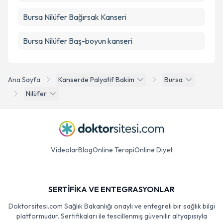
Bursa Nilüfer Bağırsak Kanseri
Bursa Nilüfer Baş-boyun kanseri
Ana Sayfa
Kanserde Palyatif Bakim
Bursa
Nilüfer
Videolar
Blog
Online Terapi
Online Diyet
SERTİFİKA VE ENTEGRASYONLAR
Doktorsitesi.com Sağlık Bakanlığı onaylı ve entegreli bir sağlık bilgi
platformudur. Sertifikaları ile tescillenmiş güvenilir altyapısıyla