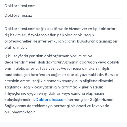
Doktorsitesi.com
Doktorsitesi.az
Doktorsitesi.com sağlık sektöründe hizmet veren tıp doktorları,
diş hekimleri, fizyoterapistler, psikologlar vb. sağlık
profesyonelleri ile internet kullanıcılarını buluşturan bağımsız bir
platformdur.
İş bu sayfada yer alan doktor/uzman yorumları ve
değerlendirmeleri, ilgili doktorun/uzmanın doğrudan veya dolaylı
emri, talebi, önerisi, tavsiyesi ve/veya ricası olmaksızın, ilgili
hasta/danışan tarafından bağımsız olarak yazılmaktadır. Bu web
sitesinin amacı, sağlık alanında kamuoyunun bilgilendirilmesini
sağlamak, sağlık okuryazarlığını artırmak, kişilerin sağlık
ihtiyaçlarına uygun en iyi doktor veya uzmana ulaşmasını
kolaylaştırmaktır.
Doktorsitesi.com
herhangi bir Sağlık Hizmeti
Sağlayıcısını desteklemeyip herhangi bir öneri ve tavsiyede
bulunmamaktadır.