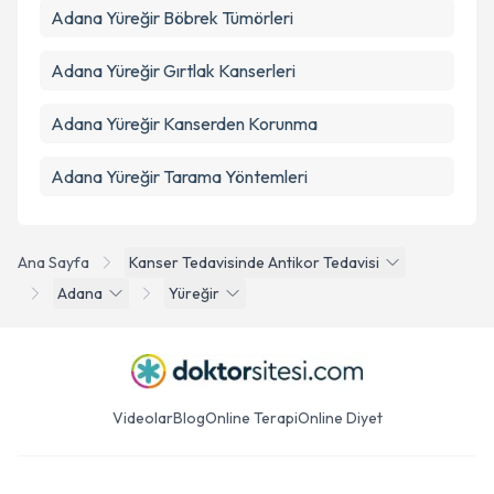
Adana Yüreğir Böbrek Tümörleri
Adana Yüreğir Gırtlak Kanserleri
Adana Yüreğir Kanserden Korunma
Adana Yüreğir Tarama Yöntemleri
Ana Sayfa
Kanser Tedavisinde Antikor Tedavisi
Adana
Yüreğir
Videolar
Blog
Online Terapi
Online Diyet