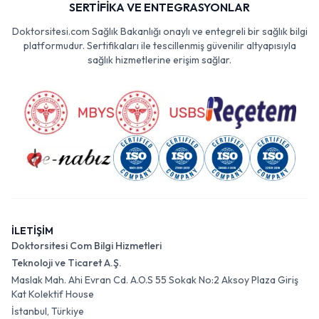
SERTİFİKA VE ENTEGRASYONLAR
Doktorsitesi.com Sağlık Bakanlığı onaylı ve entegreli bir sağlık bilgi
platformudur. Sertifikaları ile tescillenmiş güvenilir altyapısıyla
sağlık hizmetlerine erişim sağlar.
İLETİŞİM
Doktorsitesi Com Bilgi Hizmetleri
Teknoloji ve Ticaret A.Ş.
Maslak Mah. Ahi Evran Cd. A.O.S 55 Sokak No:2 Aksoy Plaza Giriş
Kat Kolektif House
İstanbul, Türkiye