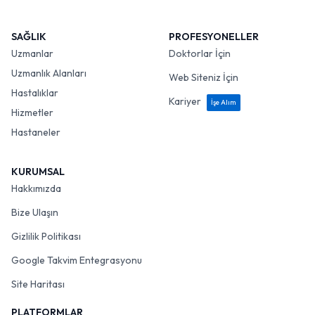
SAĞLIK
PROFESYONELLER
Uzmanlar
Doktorlar İçin
Uzmanlık Alanları
Web Siteniz İçin
Hastalıklar
Kariyer
İşe Alım
Hizmetler
Hastaneler
KURUMSAL
Hakkımızda
Bize Ulaşın
Gizlilik Politikası
Google Takvim Entegrasyonu
Site Haritası
PLATFORMLAR