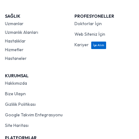
SAĞLIK
PROFESYONELLER
Uzmanlar
Doktorlar İçin
Uzmanlık Alanları
Web Siteniz İçin
Hastalıklar
Kariyer
İşe Alım
Hizmetler
Hastaneler
KURUMSAL
Hakkımızda
Bize Ulaşın
Gizlilik Politikası
Google Takvim Entegrasyonu
Site Haritası
PLATFORMLAR