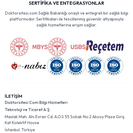
SERTİFİKA VE ENTEGRASYONLAR
Doktorsitesi.com Sağlık Bakanlığı onaylı ve entegreli bir sağlık bilgi
platformudur. Sertifikaları ile tescillenmiş güvenilir altyapısıyla
sağlık hizmetlerine erişim sağlar.
İLETİŞİM
Doktorsitesi Com Bilgi Hizmetleri
Teknoloji ve Ticaret A.Ş.
Maslak Mah. Ahi Evran Cd. A.O.S 55 Sokak No:2 Aksoy Plaza Giriş
Kat Kolektif House
İstanbul, Türkiye