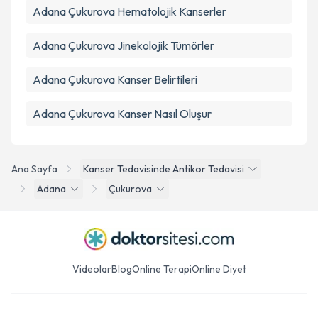
Adana Çukurova Hematolojik Kanserler
Adana Çukurova Jinekolojik Tümörler
Adana Çukurova Kanser Belirtileri
Adana Çukurova Kanser Nasıl Oluşur
Ana Sayfa
Kanser Tedavisinde Antikor Tedavisi
Adana
Çukurova
Videolar
Blog
Online Terapi
Online Diyet