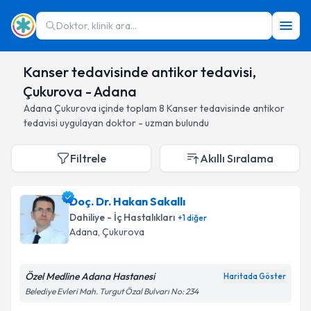
Doktor, klinik ara...
Kanser tedavisinde antikor tedavisi,
Çukurova - Adana
Adana
Çukurova
içinde toplam
8
Kanser tedavisinde antikor
tedavisi
uygulayan doktor - uzman bulundu
Filtrele
Akıllı Sıralama
Doç. Dr. Hakan Sakallı
Dahiliye - İç Hastalıkları
+
1
diğer
Adana
, Çukurova
Özel Medline Adana Hastanesi
Haritada Göster
Belediye Evleri Mah. Turgut Özal Bulvarı No: 234