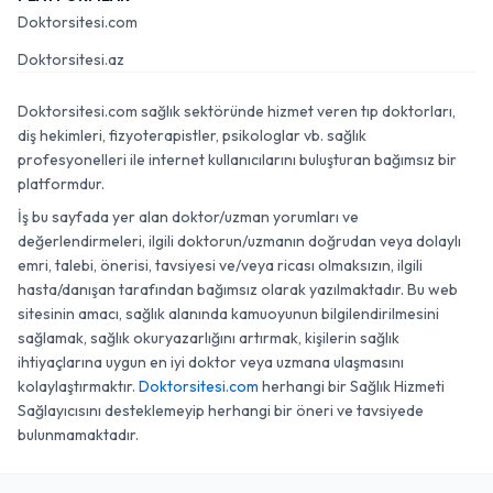
Doktorsitesi.com
Doktorsitesi.az
Doktorsitesi.com sağlık sektöründe hizmet veren tıp doktorları,
diş hekimleri, fizyoterapistler, psikologlar vb. sağlık
profesyonelleri ile internet kullanıcılarını buluşturan bağımsız bir
platformdur.
İş bu sayfada yer alan doktor/uzman yorumları ve
değerlendirmeleri, ilgili doktorun/uzmanın doğrudan veya dolaylı
emri, talebi, önerisi, tavsiyesi ve/veya ricası olmaksızın, ilgili
hasta/danışan tarafından bağımsız olarak yazılmaktadır. Bu web
sitesinin amacı, sağlık alanında kamuoyunun bilgilendirilmesini
sağlamak, sağlık okuryazarlığını artırmak, kişilerin sağlık
ihtiyaçlarına uygun en iyi doktor veya uzmana ulaşmasını
kolaylaştırmaktır.
Doktorsitesi.com
herhangi bir Sağlık Hizmeti
Sağlayıcısını desteklemeyip herhangi bir öneri ve tavsiyede
bulunmamaktadır.