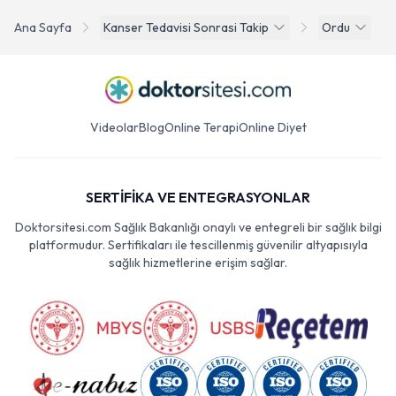
Ana Sayfa
Kanser Tedavisi Sonrasi Takip
Ordu
Videolar
Blog
Online Terapi
Online Diyet
SERTİFİKA VE ENTEGRASYONLAR
Doktorsitesi.com Sağlık Bakanlığı onaylı ve entegreli bir sağlık bilgi
platformudur. Sertifikaları ile tescillenmiş güvenilir altyapısıyla
sağlık hizmetlerine erişim sağlar.