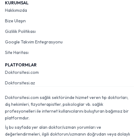
KURUMSAL
Hakkımızda
Bize Ulaşın
Gizlilik Politikası
Google Takvim Entegrasyonu
Site Haritası
PLATFORMLAR
Doktorsitesi.com
Doktorsitesi.az
Doktorsitesi.com sağlık sektöründe hizmet veren tıp doktorları,
diş hekimleri, fizyoterapistler, psikologlar vb. sağlık
profesyonelleri ile internet kullanıcılarını buluşturan bağımsız bir
platformdur.
İş bu sayfada yer alan doktor/uzman yorumları ve
değerlendirmeleri, ilgili doktorun/uzmanın doğrudan veya dolaylı