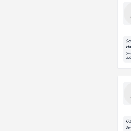
Sa
Ha
Şir
Ad
Öz
Sem