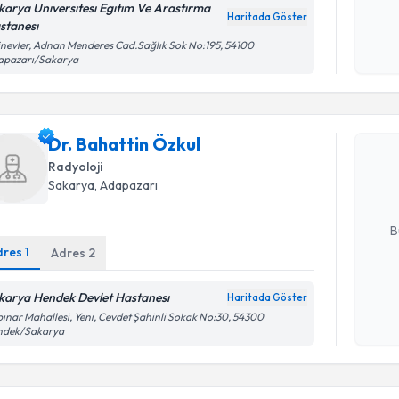
karya Unıversıtesı Egıtım Ve Arastırma
Haritada Göster
stanesı
Kişisel
inevler, Adnan Menderes Cad.Sağlık Sok No:195, 54100
okudum
apazarı/Sakarya
işlenm
Randevu T
Dr. Bahatt
Dr. Bahattin Özkul
bu uzmandan
Radyoloji
posta ile bi
Sakarya
, Adapazarı
E-posta Ad
B
dres
1
Adres
2
Kişisel
karya Hendek Devlet Hastanesı
Haritada Göster
okudum
ınar Mahallesi, Yeni, Cevdet Şahinli Sokak No:30, 54300
işlenm
ndek/Sakarya
Randevu T
Dr. Cem D