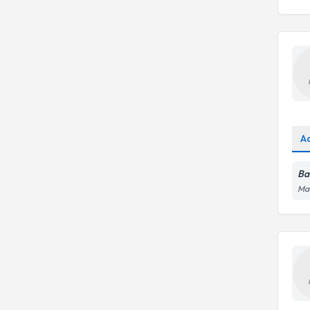
A
Ba
Mah