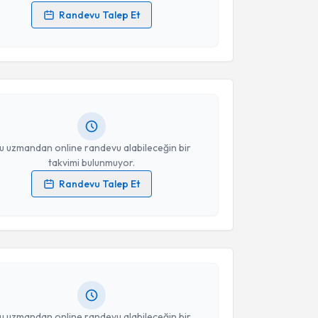
Randevu Talep Et
akvimi Talebi
 verilerimin işlenmesine ilişkin
Aydınlatma Metni
'ni
 ve kişisel verilerimin belirtilen kapsamda
esini kabul ediyorum.
Ercan Ergin
için randevu takvimi talebi oluşturun.
andan randevu almanız için bir takvim
ında e-posta ile bilgilendireceğiz.
Takvim Talebini Gönder
resiniz
u uzmandan online randevu alabileceğin bir
takvimi bulunmuyor.
Randevu Talep Et
akvimi Talebi
 verilerimin işlenmesine ilişkin
Aydınlatma Metni
'ni
 ve kişisel verilerimin belirtilen kapsamda
esini kabul ediyorum.
m Topkara
için randevu takvimi talebi oluşturun. Size
 randevu almanız için bir takvim hazırlandığında e-
lgilendireceğiz.
Takvim Talebini Gönder
resiniz
u uzmandan online randevu alabileceğin bir