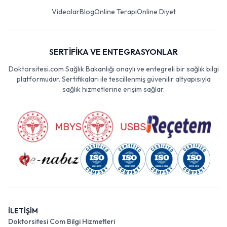
Videolar
Blog
Online Terapi
Online Diyet
SERTİFİKA VE ENTEGRASYONLAR
Doktorsitesi.com Sağlık Bakanlığı onaylı ve entegreli bir sağlık bilgi
platformudur. Sertifikaları ile tescillenmiş güvenilir altyapısıyla
sağlık hizmetlerine erişim sağlar.
İLETİŞİM
Doktorsitesi Com Bilgi Hizmetleri