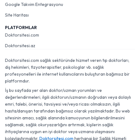
Google Takvim Entegrasyonu
Site Haritası
PLATFORMLAR
Doktorsitesi.com
Doktorsitesi.az
Doktorsitesi.com sağlık sektöründe hizmet veren tıp doktorları,
diş hekimleri, fizyoterapistler, psikologlar vb. sağlık
profesyonelleri ile internet kullanıcılarını buluşturan bağımsız bir
platformdur.
İş bu sayfada yer alan doktor/uzman yorumları ve
değerlendirmeleri, ilgili doktorun/uzmanın doğrudan veya dolaylı
emri, talebi, önerisi, tavsiyesi ve/veya ricası olmaksızın, ilgili
hasta/danışan tarafından bağımsız olarak yazılmaktadır. Bu web
sitesinin amacı, sağlık alanında kamuoyunun bilgilendirilmesini
sağlamak, sağlık okuryazarlığını artırmak, kişilerin sağlık
ihtiyaçlarına uygun en iyi doktor veya uzmana ulaşmasını
kolaylaştırmaktır.
Doktorsitesi.com
herhangi bir Sağlık Hizmeti