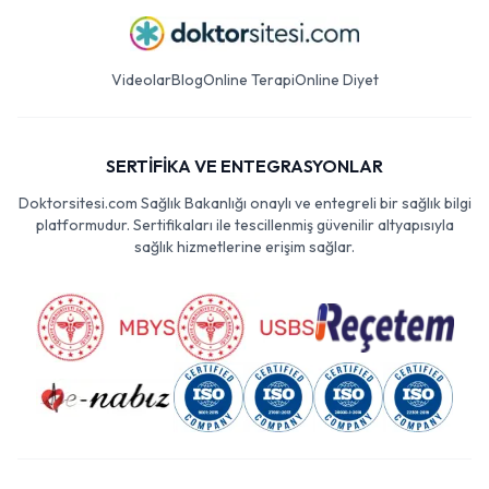
Videolar
Blog
Online Terapi
Online Diyet
SERTİFİKA VE ENTEGRASYONLAR
Doktorsitesi.com Sağlık Bakanlığı onaylı ve entegreli bir sağlık bilgi
platformudur. Sertifikaları ile tescillenmiş güvenilir altyapısıyla
sağlık hizmetlerine erişim sağlar.