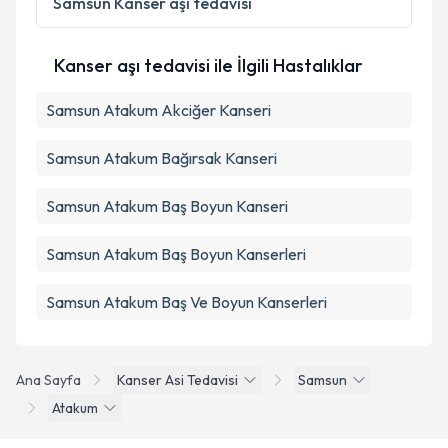
Samsun
Kanser aşı tedavisi
Metni
'ni okudum ve kişisel verilerimin belirtilen
kapsamda işlenmesini kabul ediyorum.
Kanser aşı tedavisi ile İlgili Hastalıklar
Takvim Talebini Gönder
Samsun Atakum Akciğer Kanseri
Samsun Atakum Bağırsak Kanseri
Samsun Atakum Baş Boyun Kanseri
Samsun Atakum Baş Boyun Kanserleri
Samsun Atakum Baş Ve Boyun Kanserleri
Ana Sayfa
Kanser Asi Tedavisi
Samsun
Atakum