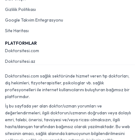
Gizlilik Politikası
Google Takvim Entegrasyonu
Site Haritası
PLATFORMLAR
Doktorsitesi.com
Doktorsitesi.az
Doktorsitesi.com sağlık sektöründe hizmet veren tıp doktorları,
diş hekimleri, fizyoterapistler, psikologlar vb. sağlık
profesyonelleri ile internet kullanıcılarını buluşturan bağımsız bir
platformdur.
İş bu sayfada yer alan doktor/uzman yorumları ve
değerlendirmeleri, ilgili doktorun/uzmanın doğrudan veya dolaylı
emri, talebi, önerisi, tavsiyesi ve/veya ricası olmaksızın, ilgili
hasta/danışan tarafından bağımsız olarak yazılmaktadır. Bu web
sitesinin amacı, sağlık alanında kamuoyunun bilgilendirilmesini