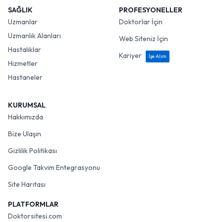
SAĞLIK
PROFESYONELLER
Uzmanlar
Doktorlar İçin
Uzmanlık Alanları
Web Siteniz İçin
Hastalıklar
Kariyer
İşe Alım
Hizmetler
Hastaneler
KURUMSAL
Hakkımızda
Bize Ulaşın
Gizlilik Politikası
Google Takvim Entegrasyonu
Site Haritası
PLATFORMLAR
Doktorsitesi.com