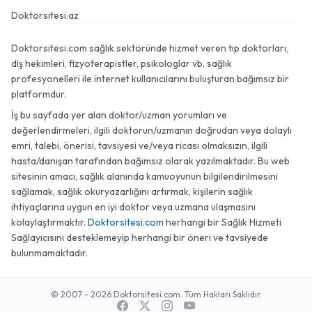
Doktorsitesi.az
Doktorsitesi.com sağlık sektöründe hizmet veren tıp doktorları,
diş hekimleri, fizyoterapistler, psikologlar vb. sağlık
profesyonelleri ile internet kullanıcılarını buluşturan bağımsız bir
platformdur.
İş bu sayfada yer alan doktor/uzman yorumları ve
değerlendirmeleri, ilgili doktorun/uzmanın doğrudan veya dolaylı
emri, talebi, önerisi, tavsiyesi ve/veya ricası olmaksızın, ilgili
hasta/danışan tarafından bağımsız olarak yazılmaktadır. Bu web
sitesinin amacı, sağlık alanında kamuoyunun bilgilendirilmesini
sağlamak, sağlık okuryazarlığını artırmak, kişilerin sağlık
ihtiyaçlarına uygun en iyi doktor veya uzmana ulaşmasını
kolaylaştırmaktır.
Doktorsitesi.com
herhangi bir Sağlık Hizmeti
Sağlayıcısını desteklemeyip herhangi bir öneri ve tavsiyede
bulunmamaktadır.
© 2007 - 2026 Doktorsitesi.com. Tüm Hakları Saklıdır.