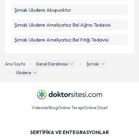
Şırnak Uludere Akupunktur
Şırnak Uludere Ameliyatsız Bel Ağrısı Tedavisi
Şırnak Uludere Ameliyatsız Bel Fıtığı Tedavisi
Ana Sayfa
Kanal Daralmasi
Şırnak
Uludere
Videolar
Blog
Online Terapi
Online Diyet
SERTİFİKA VE ENTEGRASYONLAR