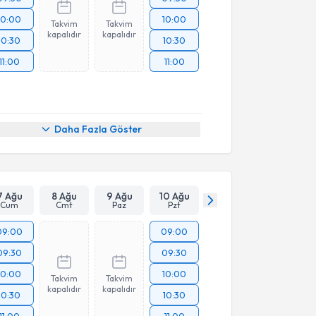
10:00
10:00
Takvim
Takvim
kapalıdır
kapalıdır
10:30
10:30
11:00
11:00
Daha Fazla Göster
7 Ağu
8 Ağu
9 Ağu
10 Ağu
Cum
Cmt
Paz
Pzt
09:00
09:00
09:30
09:30
10:00
10:00
Takvim
Takvim
kapalıdır
kapalıdır
10:30
10:30