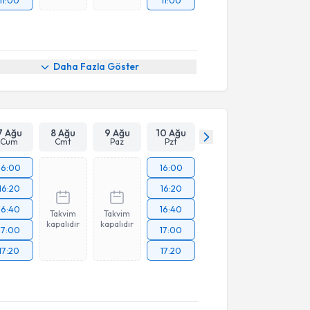
11:00
11:00
Daha Fazla Göster
7 Ağu
8 Ağu
9 Ağu
10 Ağu
Cum
Cmt
Paz
Pzt
16:00
16:00
16:20
16:20
16:40
16:40
Takvim
Takvim
kapalıdır
kapalıdır
17:00
17:00
17:20
17:20