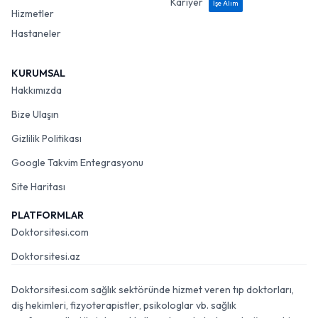
Kariyer
İşe Alım
Hizmetler
Hastaneler
KURUMSAL
Hakkımızda
Bize Ulaşın
Gizlilik Politikası
Google Takvim Entegrasyonu
Site Haritası
PLATFORMLAR
Doktorsitesi.com
Doktorsitesi.az
Doktorsitesi.com sağlık sektöründe hizmet veren tıp doktorları,
diş hekimleri, fizyoterapistler, psikologlar vb. sağlık