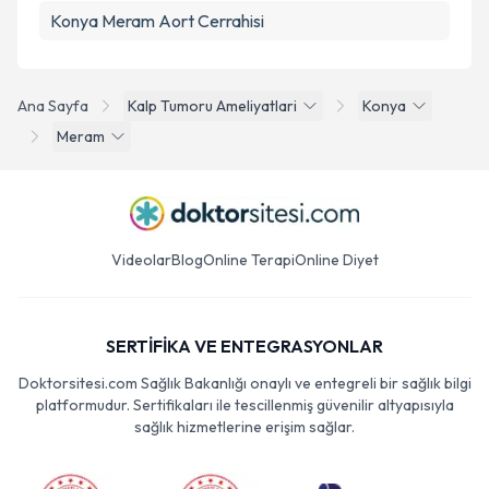
Konya Meram Aort Cerrahisi
Ana Sayfa
Kalp Tumoru Ameliyatlari
Konya
Meram
Videolar
Blog
Online Terapi
Online Diyet
SERTİFİKA VE ENTEGRASYONLAR
Doktorsitesi.com Sağlık Bakanlığı onaylı ve entegreli bir sağlık bilgi
platformudur. Sertifikaları ile tescillenmiş güvenilir altyapısıyla
sağlık hizmetlerine erişim sağlar.