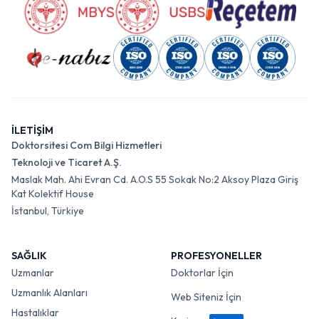
İLETİŞİM
Doktorsitesi Com Bilgi Hizmetleri
Teknoloji ve Ticaret A.Ş.
Maslak Mah. Ahi Evran Cd. A.O.S 55 Sokak No:2 Aksoy Plaza Giriş
Kat Kolektif House
İstanbul, Türkiye
SAĞLIK
PROFESYONELLER
Uzmanlar
Doktorlar İçin
Uzmanlık Alanları
Web Siteniz İçin
Hastalıklar