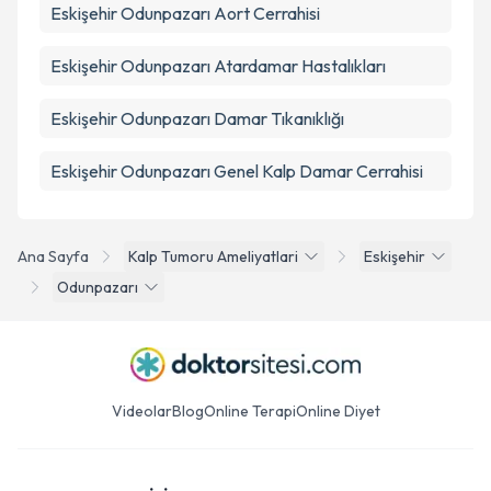
Eskişehir Odunpazarı Aort Cerrahisi
Eskişehir Odunpazarı Atardamar Hastalıkları
Eskişehir Odunpazarı Damar Tıkanıklığı
Eskişehir Odunpazarı Genel Kalp Damar Cerrahisi
Ana Sayfa
Kalp Tumoru Ameliyatlari
Eskişehir
Odunpazarı
Videolar
Blog
Online Terapi
Online Diyet