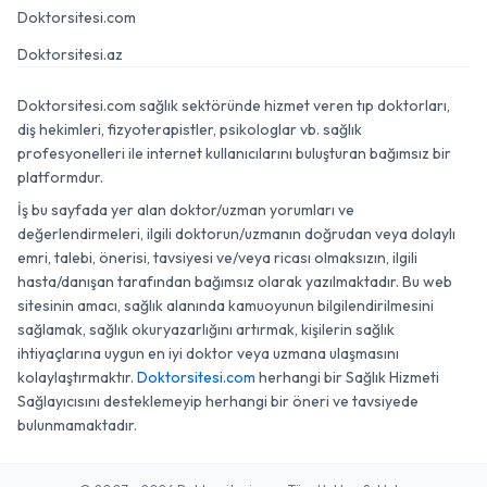
Doktorsitesi.com
Doktorsitesi.az
Doktorsitesi.com sağlık sektöründe hizmet veren tıp doktorları,
diş hekimleri, fizyoterapistler, psikologlar vb. sağlık
profesyonelleri ile internet kullanıcılarını buluşturan bağımsız bir
platformdur.
İş bu sayfada yer alan doktor/uzman yorumları ve
değerlendirmeleri, ilgili doktorun/uzmanın doğrudan veya dolaylı
emri, talebi, önerisi, tavsiyesi ve/veya ricası olmaksızın, ilgili
hasta/danışan tarafından bağımsız olarak yazılmaktadır. Bu web
sitesinin amacı, sağlık alanında kamuoyunun bilgilendirilmesini
sağlamak, sağlık okuryazarlığını artırmak, kişilerin sağlık
ihtiyaçlarına uygun en iyi doktor veya uzmana ulaşmasını
kolaylaştırmaktır.
Doktorsitesi.com
herhangi bir Sağlık Hizmeti
Sağlayıcısını desteklemeyip herhangi bir öneri ve tavsiyede
bulunmamaktadır.