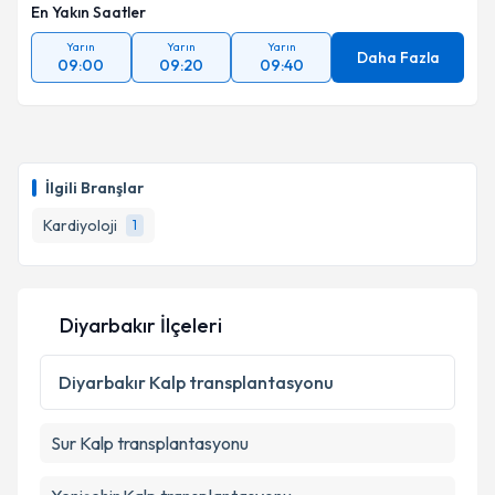
En Yakın Saatler
Yarın
Yarın
Yarın
Daha Fazla
09:00
09:20
09:40
İlgili Branşlar
Kardiyoloji
1
Diyarbakır İlçeleri
Diyarbakır
Kalp transplantasyonu
Sur
Kalp transplantasyonu