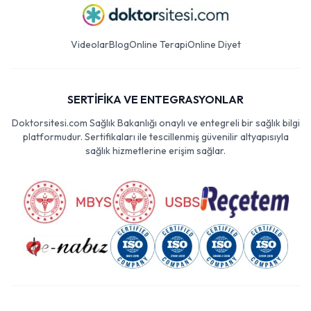
Videolar
Blog
Online Terapi
Online Diyet
SERTİFİKA VE ENTEGRASYONLAR
Doktorsitesi.com Sağlık Bakanlığı onaylı ve entegreli bir sağlık bilgi
platformudur. Sertifikaları ile tescillenmiş güvenilir altyapısıyla
sağlık hizmetlerine erişim sağlar.