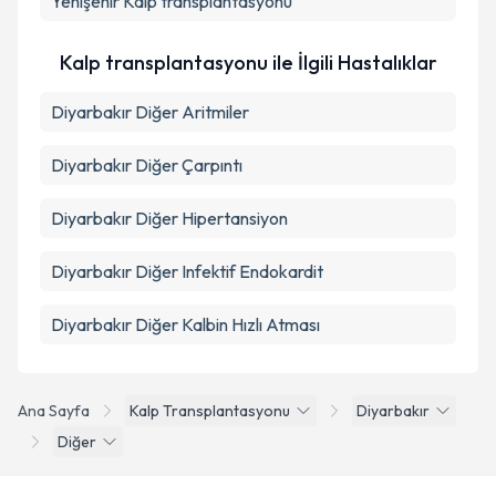
Yenişehir
Kalp transplantasyonu
Kalp transplantasyonu ile İlgili Hastalıklar
Diyarbakır Diğer Aritmiler
Diyarbakır Diğer Çarpıntı
Diyarbakır Diğer Hipertansiyon
Diyarbakır Diğer Infektif Endokardit
Diyarbakır Diğer Kalbin Hızlı Atması
Ana Sayfa
Kalp Transplantasyonu
Diyarbakır
Diğer