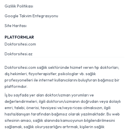
Gizlilik Politikası
Google Takvim Entegrasyonu
Site Haritası
PLATFORMLAR
Doktorsitesi.com
Doktorsitesi.az
Doktorsitesi.com sağlık sektöründe hizmet veren tıp doktorları,
diş hekimleri, fizyoterapistler, psikologlar vb. sağlık
profesyonelleri ile internet kullanıcılarını buluşturan bağımsız bir
platformdur.
İş bu sayfada yer alan doktor/uzman yorumları ve
değerlendirmeleri, ilgili doktorun/uzmanın doğrudan veya dolaylı
emri, talebi, önerisi, tavsiyesi ve/veya ricası olmaksızın, ilgili
hasta/danışan tarafından bağımsız olarak yazılmaktadır. Bu web
sitesinin amacı, sağlık alanında kamuoyunun bilgilendirilmesini
sağlamak, sağlık okuryazarlığını artırmak, kişilerin sağlık