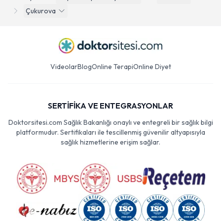
Çukurova
Videolar
Blog
Online Terapi
Online Diyet
SERTİFİKA VE ENTEGRASYONLAR
Doktorsitesi.com Sağlık Bakanlığı onaylı ve entegreli bir sağlık bilgi
platformudur. Sertifikaları ile tescillenmiş güvenilir altyapısıyla
sağlık hizmetlerine erişim sağlar.