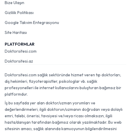
Bize Ulaşın
Gizlilik Politikası
Google Takvim Entegrasyonu
Site Haritası
PLATFORMLAR
Doktorsitesi.com
Doktorsitesi.az
Doktorsitesi.com sağlık sektöründe hizmet veren tıp doktorları,
diş hekimleri, fizyoterapistler, psikologlar vb. sağlık
profesyonelleri ile internet kullanıcılarını buluşturan bağımsız bir
platformdur.
İş bu sayfada yer alan doktor/uzman yorumları ve
değerlendirmeleri, ilgili doktorun/uzmanın doğrudan veya dolaylı
emri, talebi, önerisi, tavsiyesi ve/veya ricası olmaksızın, ilgili
hasta/danışan tarafından bağımsız olarak yazılmaktadır. Bu web
sitesinin amacı, sağlık alanında kamuoyunun bilgilendirilmesini