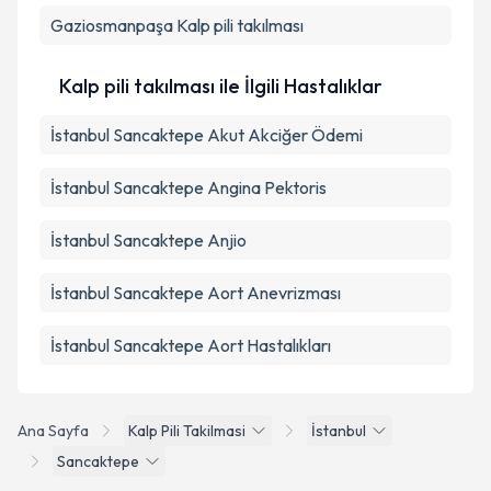
Gaziosmanpaşa
Kalp pili takılması
Kalp pili takılması ile İlgili Hastalıklar
İstanbul Sancaktepe Akut Akciğer Ödemi
İstanbul Sancaktepe Angina Pektoris
İstanbul Sancaktepe Anjio
İstanbul Sancaktepe Aort Anevrizması
İstanbul Sancaktepe Aort Hastalıkları
Ana Sayfa
Kalp Pili Takilmasi
İstanbul
Sancaktepe