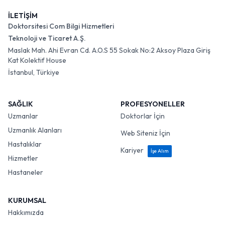
İLETİŞİM
Doktorsitesi Com Bilgi Hizmetleri
Teknoloji ve Ticaret A.Ş.
Maslak Mah. Ahi Evran Cd. A.O.S 55 Sokak No:2 Aksoy Plaza Giriş
Kat Kolektif House
İstanbul, Türkiye
SAĞLIK
PROFESYONELLER
Uzmanlar
Doktorlar İçin
Uzmanlık Alanları
Web Siteniz İçin
Hastalıklar
Kariyer
İşe Alım
Hizmetler
Hastaneler
KURUMSAL
Hakkımızda