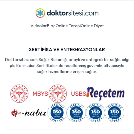
Videolar
Blog
Online Terapi
Online Diyet
SERTİFİKA VE ENTEGRASYONLAR
Doktorsitesi.com Sağlık Bakanlığı onaylı ve entegreli bir sağlık bilgi
platformudur. Sertifikaları ile tescillenmiş güvenilir altyapısıyla
sağlık hizmetlerine erişim sağlar.