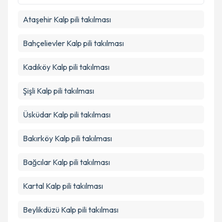
kapsamda işlenmesini kabul ediyorum.
Ataşehir
Kalp pili takılması
Takvim Talebini Gönder
Bahçelievler
Kalp pili takılması
Kadıköy
Kalp pili takılması
Şişli
Kalp pili takılması
Üsküdar
Kalp pili takılması
Bakırköy
Kalp pili takılması
Bağcılar
Kalp pili takılması
Kartal
Kalp pili takılması
Beylikdüzü
Kalp pili takılması