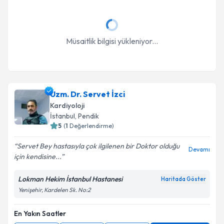
Müsaitlik bilgisi yükleniyor...
Uzm. Dr. Servet İzci
Kardiyoloji
İstanbul
, Pendik
5
(
1
Değerlendirme)
Servet Bey hastasıyla çok ilgilenen bir Doktor olduğu
Devamı
için kendisine...
Lokman Hekim İstanbul Hastanesi
Haritada Göster
Yenişehir, Kardelen Sk. No:2
En Yakın Saatler