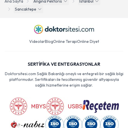
Ana Sayfa
Angina Pektoris
İstanbul
Sancaktepe
Videolar
Blog
Online Terapi
Online Diyet
SERTİFİKA VE ENTEGRASYONLAR
Doktorsitesi.com Sağlık Bakanlığı onaylı ve entegreli bir sağlık bilgi
platformudur. Sertifikaları ile tescillenmiş güvenilir altyapısıyla
sağlık hizmetlerine erişim sağlar.