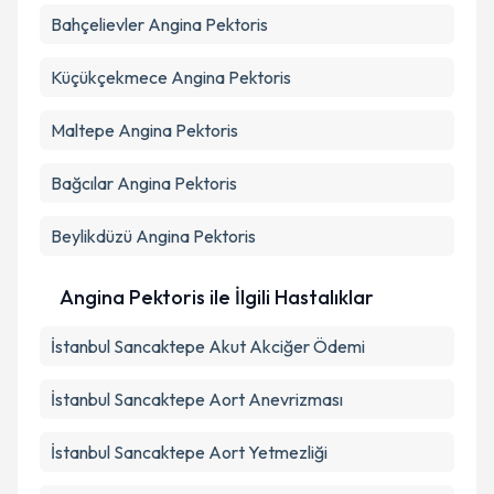
Bahçelievler
Angina Pektoris
Küçükçekmece
Angina Pektoris
Maltepe
Angina Pektoris
Bağcılar
Angina Pektoris
Beylikdüzü
Angina Pektoris
Angina Pektoris ile İlgili Hastalıklar
İstanbul Sancaktepe Akut Akciğer Ödemi
İstanbul Sancaktepe Aort Anevrizması
İstanbul Sancaktepe Aort Yetmezliği