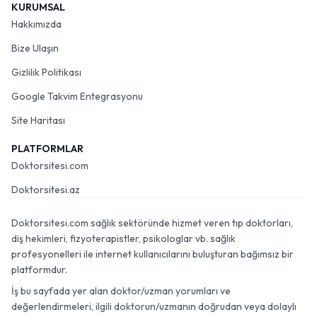
KURUMSAL
Hakkımızda
Bize Ulaşın
Gizlilik Politikası
Google Takvim Entegrasyonu
Site Haritası
PLATFORMLAR
Doktorsitesi.com
Doktorsitesi.az
Doktorsitesi.com sağlık sektöründe hizmet veren tıp doktorları,
diş hekimleri, fizyoterapistler, psikologlar vb. sağlık
profesyonelleri ile internet kullanıcılarını buluşturan bağımsız bir
platformdur.
İş bu sayfada yer alan doktor/uzman yorumları ve
değerlendirmeleri, ilgili doktorun/uzmanın doğrudan veya dolaylı