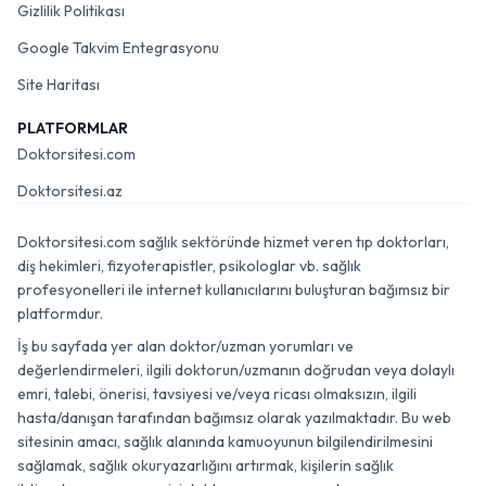
Gizlilik Politikası
Google Takvim Entegrasyonu
Site Haritası
PLATFORMLAR
Doktorsitesi.com
Doktorsitesi.az
Doktorsitesi.com sağlık sektöründe hizmet veren tıp doktorları,
diş hekimleri, fizyoterapistler, psikologlar vb. sağlık
profesyonelleri ile internet kullanıcılarını buluşturan bağımsız bir
platformdur.
İş bu sayfada yer alan doktor/uzman yorumları ve
değerlendirmeleri, ilgili doktorun/uzmanın doğrudan veya dolaylı
emri, talebi, önerisi, tavsiyesi ve/veya ricası olmaksızın, ilgili
hasta/danışan tarafından bağımsız olarak yazılmaktadır. Bu web
sitesinin amacı, sağlık alanında kamuoyunun bilgilendirilmesini
sağlamak, sağlık okuryazarlığını artırmak, kişilerin sağlık