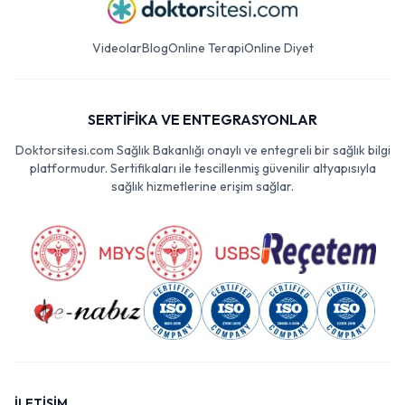
Videolar
Blog
Online Terapi
Online Diyet
SERTİFİKA VE ENTEGRASYONLAR
Doktorsitesi.com Sağlık Bakanlığı onaylı ve entegreli bir sağlık bilgi
platformudur. Sertifikaları ile tescillenmiş güvenilir altyapısıyla
sağlık hizmetlerine erişim sağlar.
İLETİŞİM