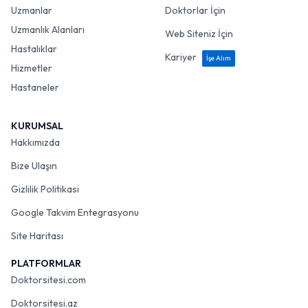
Uzmanlar
Doktorlar İçin
Uzmanlık Alanları
Web Siteniz İçin
Hastalıklar
Kariyer
İşe Alım
Hizmetler
Hastaneler
KURUMSAL
Hakkımızda
Bize Ulaşın
Gizlilik Politikası
Google Takvim Entegrasyonu
Site Haritası
PLATFORMLAR
Doktorsitesi.com
Doktorsitesi.az