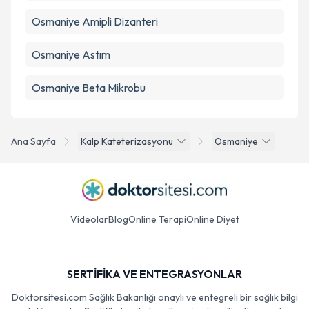
Osmaniye Amipli Dizanteri
Osmaniye Astım
Osmaniye Beta Mikrobu
Ana Sayfa
Kalp Kateterizasyonu
Osmaniye
Videolar
Blog
Online Terapi
Online Diyet
SERTİFİKA VE ENTEGRASYONLAR
Doktorsitesi.com Sağlık Bakanlığı onaylı ve entegreli bir sağlık bilgi