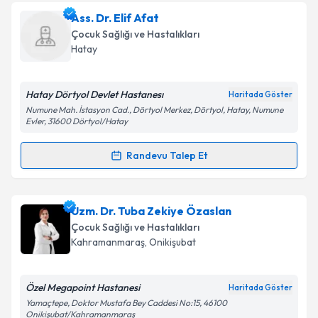
oluşturun. Size bu uzmandan randevu almanız için bir
Ass. Dr. Elif Afat
takvim hazırlandığında e-posta ile bilgilendireceğiz.
Çocuk Sağlığı ve Hastalıkları
E-posta Adresiniz
Hatay
Hatay Dörtyol Devlet Hastanesı
Haritada Göster
Numune Mah. İstasyon Cad., Dörtyol Merkez, Dörtyol, Hatay, Numune
Kişisel verilerimin işlenmesine ilişkin
Aydınlatma
Evler, 31600 Dörtyol/Hatay
Metni
'ni okudum ve kişisel verilerimin belirtilen
kapsamda işlenmesini kabul ediyorum.
Randevu Talep Et
Randevu Takvimi Talebi
Takvim Talebini Gönder
Ass. Dr. Elif Afat
için randevu takvimi talebi oluşturun.
Uzm. Dr. Tuba Zekiye Özaslan
Size bu uzmandan randevu almanız için bir takvim
Çocuk Sağlığı ve Hastalıkları
hazırlandığında e-posta ile bilgilendireceğiz.
Kahramanmaraş
, Onikişubat
E-posta Adresiniz
Özel Megapoint Hastanesi
Haritada Göster
Yamaçtepe, Doktor Mustafa Bey Caddesi No:15, 46100
Onikişubat/Kahramanmaraş