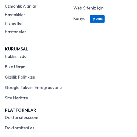
Uzmanlık Alanları
Web Siteniz İçin
Hastalıklar
Kariyer
İşe Alım
Hizmetler
Hastaneler
KURUMSAL
Hakkımızda
Bize Ulaşın
Gizlilik Politikası
Google Takvim Entegrasyonu
Site Haritası
PLATFORMLAR
Doktorsitesi.com
Doktorsitesi.az