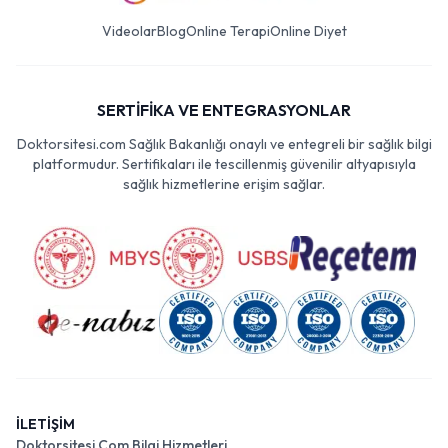
Videolar
Blog
Online Terapi
Online Diyet
SERTİFİKA VE ENTEGRASYONLAR
Doktorsitesi.com Sağlık Bakanlığı onaylı ve entegreli bir sağlık bilgi
platformudur. Sertifikaları ile tescillenmiş güvenilir altyapısıyla
sağlık hizmetlerine erişim sağlar.
İLETİŞİM
Doktorsitesi Com Bilgi Hizmetleri