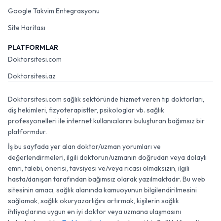
Google Takvim Entegrasyonu
Site Haritası
PLATFORMLAR
Doktorsitesi.com
Doktorsitesi.az
Doktorsitesi.com sağlık sektöründe hizmet veren tıp doktorları,
diş hekimleri, fizyoterapistler, psikologlar vb. sağlık
profesyonelleri ile internet kullanıcılarını buluşturan bağımsız bir
platformdur.
İş bu sayfada yer alan doktor/uzman yorumları ve
değerlendirmeleri, ilgili doktorun/uzmanın doğrudan veya dolaylı
emri, talebi, önerisi, tavsiyesi ve/veya ricası olmaksızın, ilgili
hasta/danışan tarafından bağımsız olarak yazılmaktadır. Bu web
sitesinin amacı, sağlık alanında kamuoyunun bilgilendirilmesini
sağlamak, sağlık okuryazarlığını artırmak, kişilerin sağlık
ihtiyaçlarına uygun en iyi doktor veya uzmana ulaşmasını