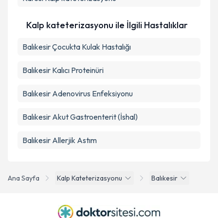
Takvim Talebini Gönder
Kalp kateterizasyonu ile İlgili Hastalıklar
Balıkesir Çocukta Kulak Hastalığı
Balıkesir Kalıcı Proteinüri
Balıkesir Adenovirus Enfeksiyonu
Balıkesir Akut Gastroenterit (İshal)
Balıkesir Allerjik Astım
Ana Sayfa
Kalp Kateterizasyonu
Balıkesir