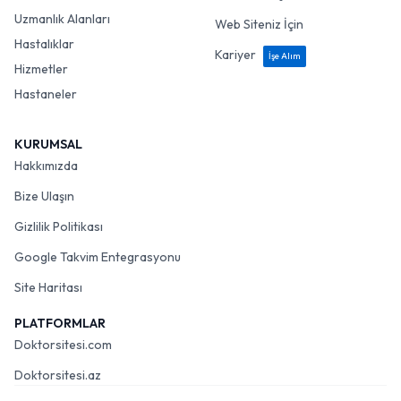
Uzmanlık Alanları
Web Siteniz İçin
Hastalıklar
Kariyer
İşe Alım
Hizmetler
Hastaneler
KURUMSAL
Hakkımızda
Bize Ulaşın
Gizlilik Politikası
Google Takvim Entegrasyonu
Site Haritası
PLATFORMLAR
Doktorsitesi.com
Doktorsitesi.az