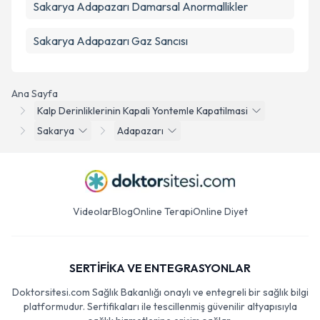
Sakarya Adapazarı Damarsal Anormallikler
Sakarya Adapazarı Gaz Sancısı
Ana Sayfa
Kalp Derinliklerinin Kapali Yontemle Kapatilmasi
Sakarya
Adapazarı
Videolar
Blog
Online Terapi
Online Diyet
SERTİFİKA VE ENTEGRASYONLAR
Doktorsitesi.com Sağlık Bakanlığı onaylı ve entegreli bir sağlık bilgi
platformudur. Sertifikaları ile tescillenmiş güvenilir altyapısıyla