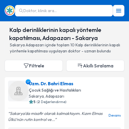
Doktor, klinik ara...
Kalp derinliklerinin kapalı yöntemle
kapatılması, Adapazarı - Sakarya
Sakarya
Adapazarı
içinde toplam
10
Kalp derinliklerinin kapalı
yöntemle kapatılması
uygulayan doktor - uzman bulundu
Filtrele
Akıllı Sıralama
Uzm. Dr. Bahri Elmas
Çocuk Sağlığı ve Hastalıkları
Sakarya
, Adapazarı
5
(
2
Değerlendirme)
Sakarya'da misafir olarak kalmaktayım. Kızım Elmas
Devamı
Ülkü'nün rutin kontrol ve...