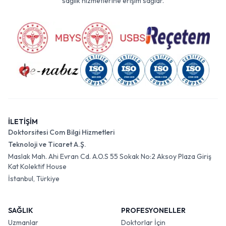
sağlık hizmetlerine erişim sağlar.
İLETİŞİM
Doktorsitesi Com Bilgi Hizmetleri
Teknoloji ve Ticaret A.Ş.
Maslak Mah. Ahi Evran Cd. A.O.S 55 Sokak No:2 Aksoy Plaza Giriş
Kat Kolektif House
İstanbul, Türkiye
SAĞLIK
PROFESYONELLER
Uzmanlar
Doktorlar İçin