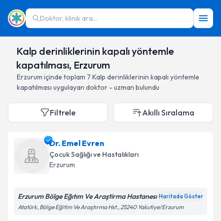
Doktor, klinik ara...
Kalp derinliklerinin kapalı yöntemle
kapatılması, Erzurum
Erzurum
içinde toplam
7
Kalp derinliklerinin kapalı yöntemle
kapatılması
uygulayan doktor - uzman bulundu
Filtrele
Akıllı Sıralama
Dr. Emel Evren
Çocuk Sağlığı ve Hastalıkları
Erzurum
Erzurum Bölge Eğıtım Ve Araştirma Hastanesı
Haritada Göster
Atatürk, Bölge Eğitim Ve Araştırma Hst., 25240 Yakutiye/Erzurum