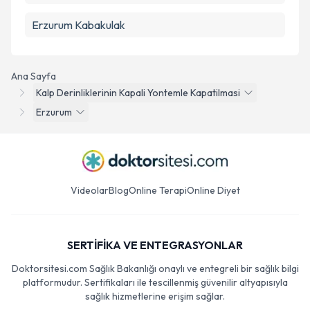
Erzurum Kabakulak
Ana Sayfa
Kalp Derinliklerinin Kapali Yontemle Kapatilmasi
Erzurum
Videolar
Blog
Online Terapi
Online Diyet
SERTİFİKA VE ENTEGRASYONLAR
Doktorsitesi.com Sağlık Bakanlığı onaylı ve entegreli bir sağlık bilgi
platformudur. Sertifikaları ile tescillenmiş güvenilir altyapısıyla
sağlık hizmetlerine erişim sağlar.