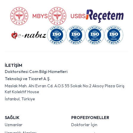
İLETİŞİM
Doktorsitesi Com Bilgi Hizmetleri
Teknoloji ve Ticaret A.Ş.
Maslak Mah. Ahi Evran Cd. A.O.S 55 Sokak No:2 Aksoy Plaza Giriş
Kat Kolektif House
İstanbul, Türkiye
SAĞLIK
PROFESYONELLER
Uzmanlar
Doktorlar İçin