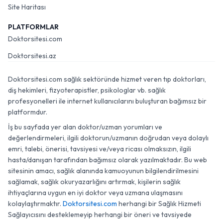
Site Haritası
PLATFORMLAR
Doktorsitesi.com
Doktorsitesi.az
Doktorsitesi.com sağlık sektöründe hizmet veren tıp doktorları,
diş hekimleri, fizyoterapistler, psikologlar vb. sağlık
profesyonelleri ile internet kullanıcılarını buluşturan bağımsız bir
platformdur.
İş bu sayfada yer alan doktor/uzman yorumları ve
değerlendirmeleri, ilgili doktorun/uzmanın doğrudan veya dolaylı
emri, talebi, önerisi, tavsiyesi ve/veya ricası olmaksızın, ilgili
hasta/danışan tarafından bağımsız olarak yazılmaktadır. Bu web
sitesinin amacı, sağlık alanında kamuoyunun bilgilendirilmesini
sağlamak, sağlık okuryazarlığını artırmak, kişilerin sağlık
ihtiyaçlarına uygun en iyi doktor veya uzmana ulaşmasını
kolaylaştırmaktır.
Doktorsitesi.com
herhangi bir Sağlık Hizmeti
Sağlayıcısını desteklemeyip herhangi bir öneri ve tavsiyede