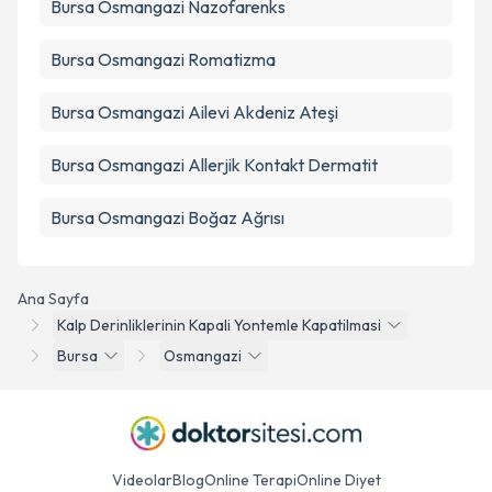
Bursa Osmangazi Nazofarenks
Bursa Osmangazi Romatizma
Bursa Osmangazi Ailevi Akdeniz Ateşi
Bursa Osmangazi Allerjik Kontakt Dermatit
Bursa Osmangazi Boğaz Ağrısı
Ana Sayfa
Kalp Derinliklerinin Kapali Yontemle Kapatilmasi
Bursa
Osmangazi
Videolar
Blog
Online Terapi
Online Diyet