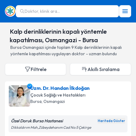
Doktor, klinik ara...
Kalp derinliklerinin kapalı yöntemle
kapatılması, Osmangazi - Bursa
Bursa
Osmangazi
içinde toplam
9
Kalp derinliklerinin kapalı
yöntemle kapatılması
uygulayan doktor - uzman bulundu
Filtrele
Akıllı Sıralama
Uzm. Dr. Handan İlkdoğan
Çocuk Sağlığı ve Hastalıkları
Bursa
, Osmangazi
Özel Doruk Bursa Hastanesi
Haritada Göster
Dikkaldırım Mah,Zübeydehanım Cad No:5 Çekirge