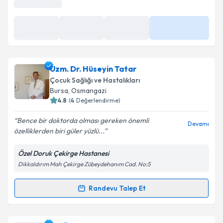
Uzm. Dr. Hüseyin Tatar
Çocuk Sağlığı ve Hastalıkları
Bursa
, Osmangazi
4.8
(
4
Değerlendirme)
Bence bir doktorda olması gereken önemli
Devamı
özelliklerden biri güler yüzlü...
Özel Doruk Çekirge Hastanesi
Dikkaldırım Mah Çekirge Zübeydehanım Cad. No:5
Randevu Talep Et
Randevu Takvimi Talebi