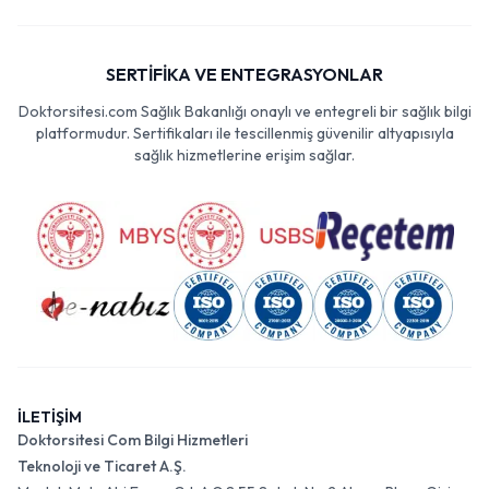
SERTİFİKA VE ENTEGRASYONLAR
Doktorsitesi.com Sağlık Bakanlığı onaylı ve entegreli bir sağlık bilgi
platformudur. Sertifikaları ile tescillenmiş güvenilir altyapısıyla
sağlık hizmetlerine erişim sağlar.
İLETİŞİM
Doktorsitesi Com Bilgi Hizmetleri
Teknoloji ve Ticaret A.Ş.