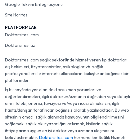
Google Takvim Entegrasyonu
Site Haritası
PLATFORMLAR
Doktorsitesi.com
Doktorsitesi.az
Doktorsitesi.com sağlık sektöründe hizmet veren tıp doktorları,
diş hekimleri, fizyoterapistler, psikologlar vb. sağlık
profesyonelleri ile internet kullanıcılarını buluşturan bağımsız bir
platformdur.
İş bu sayfada yer alan doktor/uzman yorumları ve
değerlendirmeleri, ilgili doktorun/uzmanın doğrudan veya dolaylı
emri, talebi, önerisi, tavsiyesi ve/veya ricası olmaksızın, ilgili
hasta/danışan tarafından bağımsız olarak yazılmaktadır. Bu web
sitesinin amacı, sağlık alanında kamuoyunun bilgilendirilmesini
sağlamak, sağlık okuryazarlığını artırmak, kişilerin sağlık
ihtiyaçlarına uygun en iyi doktor veya uzmana ulaşmasını
kolaylaştırmaktır.
Doktorsitesi.com
herhangi bir Sağlık Hizmeti