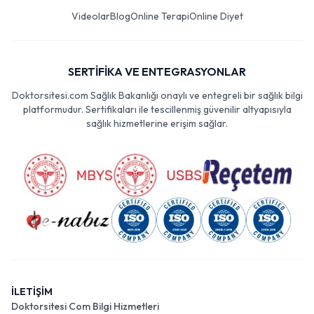
Videolar
Blog
Online Terapi
Online Diyet
SERTİFİKA VE ENTEGRASYONLAR
Doktorsitesi.com Sağlık Bakanlığı onaylı ve entegreli bir sağlık bilgi
platformudur. Sertifikaları ile tescillenmiş güvenilir altyapısıyla
sağlık hizmetlerine erişim sağlar.
İLETİŞİM
Doktorsitesi Com Bilgi Hizmetleri