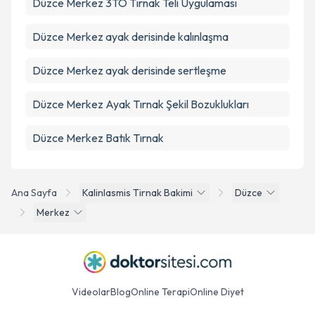
Düzce Merkez 3TO Tırnak Teli Uygulaması
Düzce Merkez ayak derisinde kalınlaşma
Düzce Merkez ayak derisinde sertleşme
Düzce Merkez Ayak Tırnak Şekil Bozuklukları
Düzce Merkez Batık Tırnak
Ana Sayfa
Kalinlasmis Tirnak Bakimi
Düzce
Merkez
Videolar
Blog
Online Terapi
Online Diyet