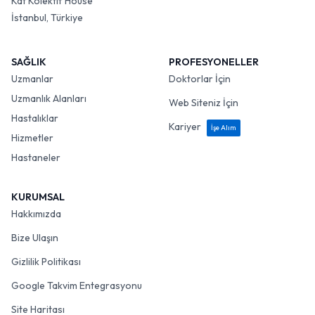
Kat Kolektif House
İstanbul, Türkiye
SAĞLIK
PROFESYONELLER
Uzmanlar
Doktorlar İçin
Uzmanlık Alanları
Web Siteniz İçin
Hastalıklar
Kariyer
İşe Alım
Hizmetler
Hastaneler
KURUMSAL
Hakkımızda
Bize Ulaşın
Gizlilik Politikası
Google Takvim Entegrasyonu
Site Haritası