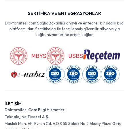
SERTİFİKA VE ENTEGRASYONLAR
Doktorsitesi.com Sağlık Bakanlığı onaylı ve entegreli bir sağlık bilgi
platformudur. Sertifikaları ile tescillenmiş güvenilir altyapısıyla
sağlık hizmetlerine erişim sağlar.
İLETİŞİM
Doktorsitesi Com Bilgi Hizmetleri
Teknoloji ve Ticaret A.Ş.
Maslak Mah. Ahi Evran Cd. A.O.S 55 Sokak No:2 Aksoy Plaza Giriş