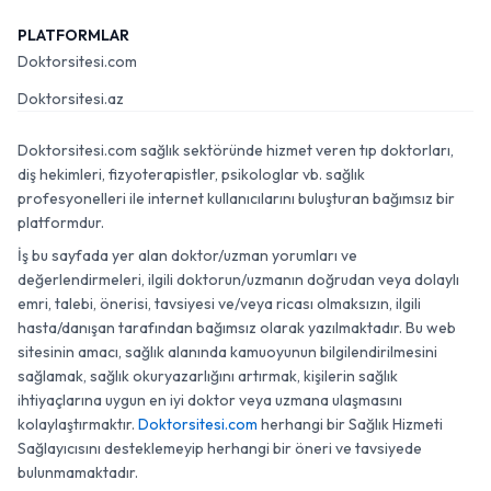
PLATFORMLAR
Doktorsitesi.com
Doktorsitesi.az
Doktorsitesi.com sağlık sektöründe hizmet veren tıp doktorları,
diş hekimleri, fizyoterapistler, psikologlar vb. sağlık
profesyonelleri ile internet kullanıcılarını buluşturan bağımsız bir
platformdur.
İş bu sayfada yer alan doktor/uzman yorumları ve
değerlendirmeleri, ilgili doktorun/uzmanın doğrudan veya dolaylı
emri, talebi, önerisi, tavsiyesi ve/veya ricası olmaksızın, ilgili
hasta/danışan tarafından bağımsız olarak yazılmaktadır. Bu web
sitesinin amacı, sağlık alanında kamuoyunun bilgilendirilmesini
sağlamak, sağlık okuryazarlığını artırmak, kişilerin sağlık
ihtiyaçlarına uygun en iyi doktor veya uzmana ulaşmasını
kolaylaştırmaktır.
Doktorsitesi.com
herhangi bir Sağlık Hizmeti
Sağlayıcısını desteklemeyip herhangi bir öneri ve tavsiyede
bulunmamaktadır.