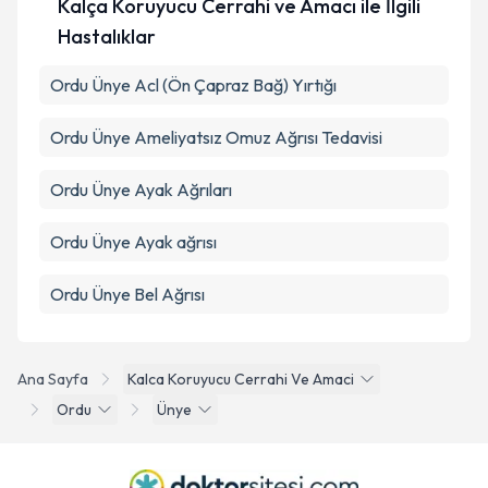
Kalça Koruyucu Cerrahi ve Amacı ile İlgili
Hastalıklar
Ordu Ünye Acl (Ön Çapraz Bağ) Yırtığı
Ordu Ünye Ameliyatsız Omuz Ağrısı Tedavisi
Ordu Ünye Ayak Ağrıları
Ordu Ünye Ayak ağrısı
Ordu Ünye Bel Ağrısı
Ana Sayfa
Kalca Koruyucu Cerrahi Ve Amaci
Ordu
Ünye