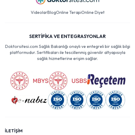
Videolar
Blog
Online Terapi
Online Diyet
SERTİFİKA VE ENTEGRASYONLAR
Doktorsitesi.com Sağlık Bakanlığı onaylı ve entegreli bir sağlık bilgi
platformudur. Sertifikaları ile tescillenmiş güvenilir altyapısıyla
sağlık hizmetlerine erişim sağlar.
İLETİŞİM