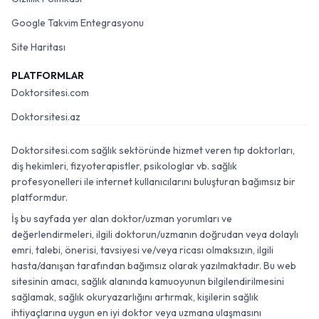
Google Takvim Entegrasyonu
Site Haritası
PLATFORMLAR
Doktorsitesi.com
Doktorsitesi.az
Doktorsitesi.com sağlık sektöründe hizmet veren tıp doktorları,
diş hekimleri, fizyoterapistler, psikologlar vb. sağlık
profesyonelleri ile internet kullanıcılarını buluşturan bağımsız bir
platformdur.
İş bu sayfada yer alan doktor/uzman yorumları ve
değerlendirmeleri, ilgili doktorun/uzmanın doğrudan veya dolaylı
emri, talebi, önerisi, tavsiyesi ve/veya ricası olmaksızın, ilgili
hasta/danışan tarafından bağımsız olarak yazılmaktadır. Bu web
sitesinin amacı, sağlık alanında kamuoyunun bilgilendirilmesini
sağlamak, sağlık okuryazarlığını artırmak, kişilerin sağlık
ihtiyaçlarına uygun en iyi doktor veya uzmana ulaşmasını