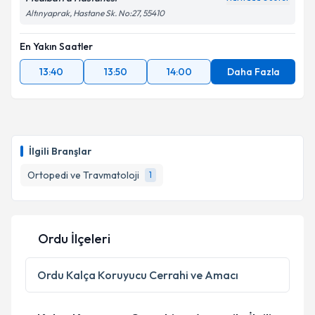
Altınyaprak, Hastane Sk. No:27, 55410
En Yakın Saatler
13:40
13:50
14:00
Daha Fazla
İlgili Branşlar
Ortopedi ve Travmatoloji
1
Ordu İlçeleri
Ordu
Kalça Koruyucu Cerrahi ve Amacı