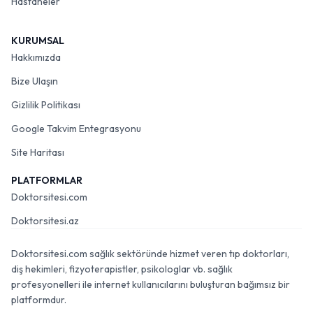
Hastaneler
KURUMSAL
Hakkımızda
Bize Ulaşın
Gizlilik Politikası
Google Takvim Entegrasyonu
Site Haritası
PLATFORMLAR
Doktorsitesi.com
Doktorsitesi.az
Doktorsitesi.com sağlık sektöründe hizmet veren tıp doktorları,
diş hekimleri, fizyoterapistler, psikologlar vb. sağlık
profesyonelleri ile internet kullanıcılarını buluşturan bağımsız bir
platformdur.