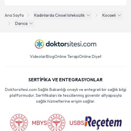
Ana Sayfa
Kadinlarda Cinsel Isteksizlik
Kocaeli
Darıca
Videolar
Blog
Online Terapi
Online Diyet
SERTİFİKA VE ENTEGRASYONLAR
Doktorsitesi.com Sağlık Bakanlığı onaylı ve entegreli bir sağlık bilgi
platformudur. Sertifikaları ile tescillenmiş güvenilir altyapısıyla
sağlık hizmetlerine erişim sağlar.