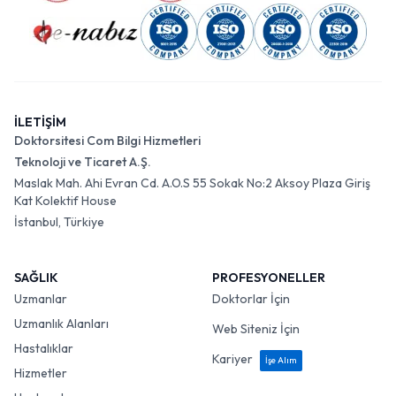
İLETİŞİM
Doktorsitesi Com Bilgi Hizmetleri
Teknoloji ve Ticaret A.Ş.
Maslak Mah. Ahi Evran Cd. A.O.S 55 Sokak No:2 Aksoy Plaza Giriş
Kat Kolektif House
İstanbul, Türkiye
SAĞLIK
PROFESYONELLER
Uzmanlar
Doktorlar İçin
Uzmanlık Alanları
Web Siteniz İçin
Hastalıklar
Kariyer
İşe Alım
Hizmetler