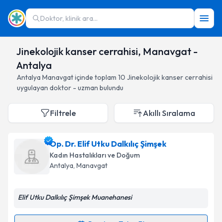
Doktor, klinik ara...
Jinekolojik kanser cerrahisi, Manavgat -
Antalya
Antalya
Manavgat
içinde toplam
10
Jinekolojik kanser cerrahisi
uygulayan doktor - uzman bulundu
Filtrele
Akıllı Sıralama
Op. Dr. Elif Utku Dalkılıç Şimşek
Kadın Hastalıkları ve Doğum
Antalya
, Manavgat
Elif Utku Dalkılıç Şimşek Muanehanesi