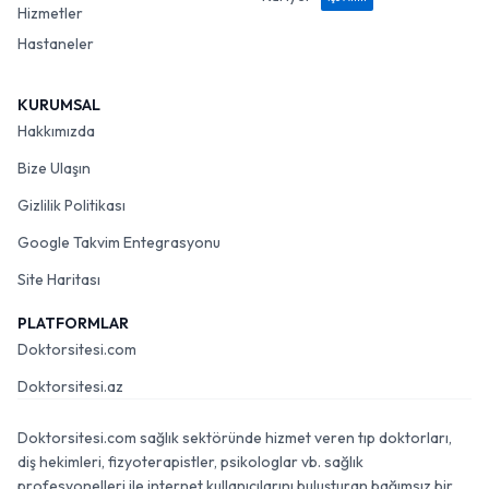
Hizmetler
Hastaneler
KURUMSAL
Hakkımızda
Bize Ulaşın
Gizlilik Politikası
Google Takvim Entegrasyonu
Site Haritası
PLATFORMLAR
Doktorsitesi.com
Doktorsitesi.az
Doktorsitesi.com sağlık sektöründe hizmet veren tıp doktorları,
diş hekimleri, fizyoterapistler, psikologlar vb. sağlık
profesyonelleri ile internet kullanıcılarını buluşturan bağımsız bir