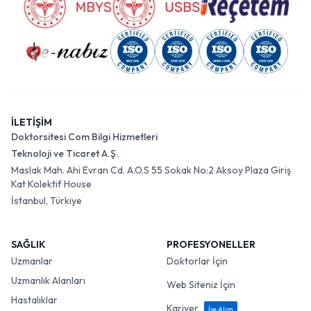
İLETİŞİM
Doktorsitesi Com Bilgi Hizmetleri
Teknoloji ve Ticaret A.Ş.
Maslak Mah. Ahi Evran Cd. A.O.S 55 Sokak No:2 Aksoy Plaza Giriş
Kat Kolektif House
İstanbul, Türkiye
SAĞLIK
PROFESYONELLER
Uzmanlar
Doktorlar İçin
Uzmanlık Alanları
Web Siteniz İçin
Hastalıklar
Kariyer
İşe Alım