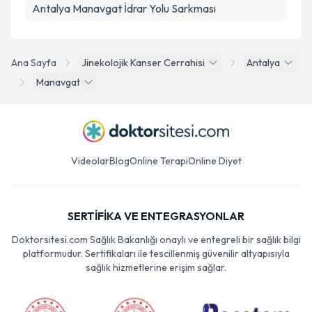
Antalya Manavgat İdrar Yolu Sarkması
Ana Sayfa
Jinekolojik Kanser Cerrahisi
Antalya
Manavgat
Videolar
Blog
Online Terapi
Online Diyet
SERTİFİKA VE ENTEGRASYONLAR
Doktorsitesi.com Sağlık Bakanlığı onaylı ve entegreli bir sağlık bilgi
platformudur. Sertifikaları ile tescillenmiş güvenilir altyapısıyla
sağlık hizmetlerine erişim sağlar.