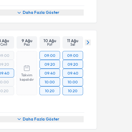
Daha Fazla Göster
8 Ağu
9 Ağu
10 Ağu
11 Ağu
Cmt
Paz
Pzt
Sal
09:00
09:00
09:00
09:20
09:20
09:20
09:40
09:40
09:40
Takvim
kapalıdır
10:00
10:00
10:00
10:20
10:20
10:20
Daha Fazla Göster