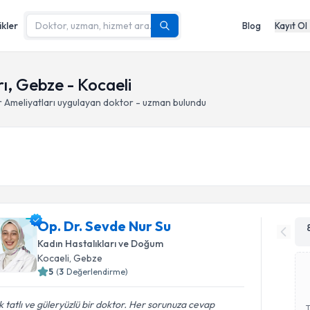
ikler
Blog
Kayıt Ol
rı, Gebze - Kocaeli
 Ameliyatları
uygulayan doktor - uzman bulundu
Op. Dr. Sevde Nur Su
Kadın Hastalıkları ve Doğum
Kocaeli
, Gebze
5
(
3
Değerlendirme)
 tatlı ve güleryüzlü bir doktor. Her sorunuza cevap