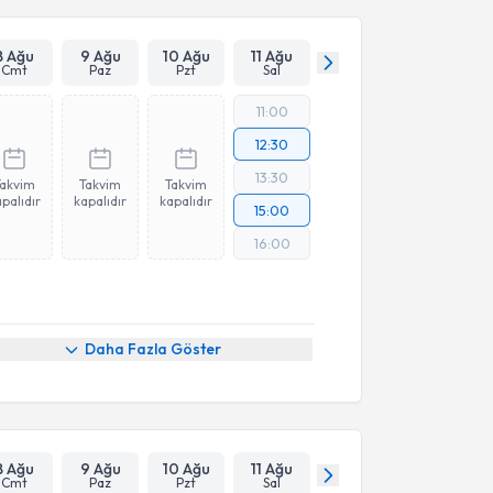
8 Ağu
9 Ağu
10 Ağu
11 Ağu
Cmt
Paz
Pzt
Sal
11:00
12:30
13:30
Takvim
Takvim
Takvim
palıdır
kapalıdır
kapalıdır
15:00
16:00
Daha Fazla Göster
8 Ağu
9 Ağu
10 Ağu
11 Ağu
Cmt
Paz
Pzt
Sal