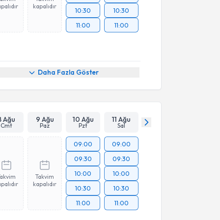
palıdır
kapalıdır
10:30
10:30
11:00
11:00
Daha Fazla Göster
8 Ağu
9 Ağu
10 Ağu
11 Ağu
Cmt
Paz
Pzt
Sal
09:00
09:00
09:30
09:30
10:00
10:00
Takvim
Takvim
palıdır
kapalıdır
10:30
10:30
11:00
11:00