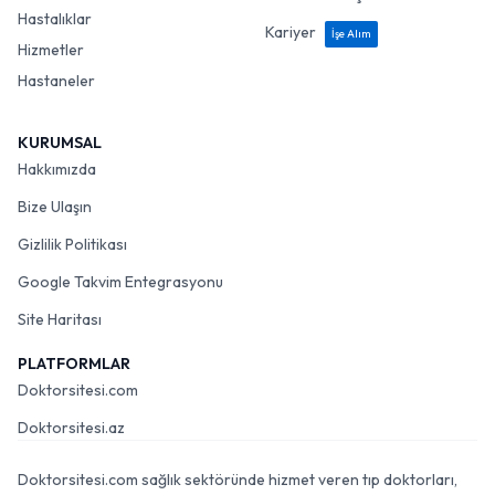
Hastalıklar
Kariyer
İşe Alım
Hizmetler
Hastaneler
KURUMSAL
Hakkımızda
Bize Ulaşın
Gizlilik Politikası
Google Takvim Entegrasyonu
Site Haritası
PLATFORMLAR
Doktorsitesi.com
Doktorsitesi.az
Doktorsitesi.com sağlık sektöründe hizmet veren tıp doktorları,