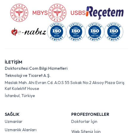
İLETİŞİM
Doktorsitesi Com Bilgi Hizmetleri
Teknoloji ve Ticaret A.Ş.
Maslak Mah. Ahi Evran Cd. A.O.S 55 Sokak No:2 Aksoy Plaza Giriş
Kat Kolektif House
İstanbul, Türkiye
SAĞLIK
PROFESYONELLER
Uzmanlar
Doktorlar İçin
Uzmanlık Alanları
Web Siteniz İçin