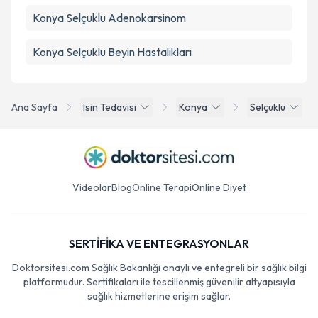
Konya Selçuklu Adenokarsinom
Konya Selçuklu Beyin Hastalıkları
Ana Sayfa
Isin Tedavisi
Konya
Selçuklu
Videolar
Blog
Online Terapi
Online Diyet
SERTİFİKA VE ENTEGRASYONLAR
Doktorsitesi.com Sağlık Bakanlığı onaylı ve entegreli bir sağlık bilgi
platformudur. Sertifikaları ile tescillenmiş güvenilir altyapısıyla
sağlık hizmetlerine erişim sağlar.