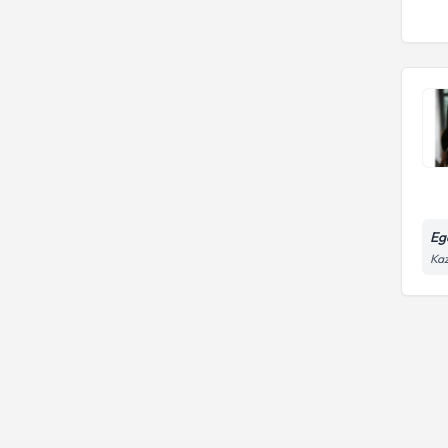
Eg
Kaz