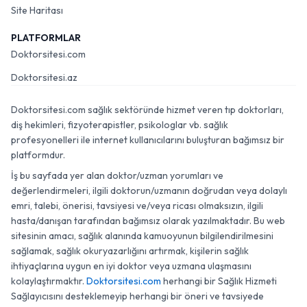
Site Haritası
PLATFORMLAR
Doktorsitesi.com
Doktorsitesi.az
Doktorsitesi.com sağlık sektöründe hizmet veren tıp doktorları,
diş hekimleri, fizyoterapistler, psikologlar vb. sağlık
profesyonelleri ile internet kullanıcılarını buluşturan bağımsız bir
platformdur.
İş bu sayfada yer alan doktor/uzman yorumları ve
değerlendirmeleri, ilgili doktorun/uzmanın doğrudan veya dolaylı
emri, talebi, önerisi, tavsiyesi ve/veya ricası olmaksızın, ilgili
hasta/danışan tarafından bağımsız olarak yazılmaktadır. Bu web
sitesinin amacı, sağlık alanında kamuoyunun bilgilendirilmesini
sağlamak, sağlık okuryazarlığını artırmak, kişilerin sağlık
ihtiyaçlarına uygun en iyi doktor veya uzmana ulaşmasını
kolaylaştırmaktır.
Doktorsitesi.com
herhangi bir Sağlık Hizmeti
Sağlayıcısını desteklemeyip herhangi bir öneri ve tavsiyede