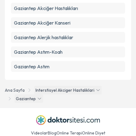
Gaziantep Akciğer Hastalıkları
Gaziantep Akciğer Kanseri
Gaziantep Alerjik hastalıklar
Gaziantep Astım-Koah
Gaziantep Astım
Ana Sayfa
Interstisyel Akciger Hastaliklari
Gaziantep
Videolar
Blog
Online Terapi
Online Diyet