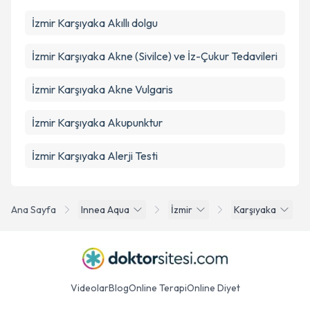
İzmir Karşıyaka Akıllı dolgu
İzmir Karşıyaka Akne (Sivilce) ve İz-Çukur Tedavileri
İzmir Karşıyaka Akne Vulgaris
İzmir Karşıyaka Akupunktur
İzmir Karşıyaka Alerji Testi
Ana Sayfa
Innea Aqua
İzmir
Karşıyaka
Videolar
Blog
Online Terapi
Online Diyet