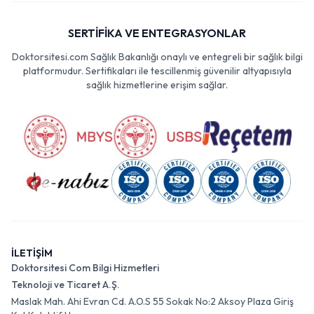
SERTİFİKA VE ENTEGRASYONLAR
Doktorsitesi.com Sağlık Bakanlığı onaylı ve entegreli bir sağlık bilgi
platformudur. Sertifikaları ile tescillenmiş güvenilir altyapısıyla
sağlık hizmetlerine erişim sağlar.
İLETİŞİM
Doktorsitesi Com Bilgi Hizmetleri
Teknoloji ve Ticaret A.Ş.
Maslak Mah. Ahi Evran Cd. A.O.S 55 Sokak No:2 Aksoy Plaza Giriş