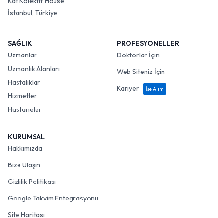
Kat Kolektif House
İstanbul, Türkiye
SAĞLIK
PROFESYONELLER
Uzmanlar
Doktorlar İçin
Uzmanlık Alanları
Web Siteniz İçin
Hastalıklar
Kariyer
İşe Alım
Hizmetler
Hastaneler
KURUMSAL
Hakkımızda
Bize Ulaşın
Gizlilik Politikası
Google Takvim Entegrasyonu
Site Haritası