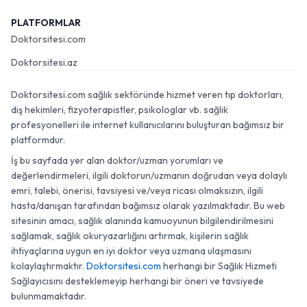
PLATFORMLAR
Doktorsitesi.com
Doktorsitesi.az
Doktorsitesi.com sağlık sektöründe hizmet veren tıp doktorları,
diş hekimleri, fizyoterapistler, psikologlar vb. sağlık
profesyonelleri ile internet kullanıcılarını buluşturan bağımsız bir
platformdur.
İş bu sayfada yer alan doktor/uzman yorumları ve
değerlendirmeleri, ilgili doktorun/uzmanın doğrudan veya dolaylı
emri, talebi, önerisi, tavsiyesi ve/veya ricası olmaksızın, ilgili
hasta/danışan tarafından bağımsız olarak yazılmaktadır. Bu web
sitesinin amacı, sağlık alanında kamuoyunun bilgilendirilmesini
sağlamak, sağlık okuryazarlığını artırmak, kişilerin sağlık
ihtiyaçlarına uygun en iyi doktor veya uzmana ulaşmasını
kolaylaştırmaktır.
Doktorsitesi.com
herhangi bir Sağlık Hizmeti
Sağlayıcısını desteklemeyip herhangi bir öneri ve tavsiyede
bulunmamaktadır.