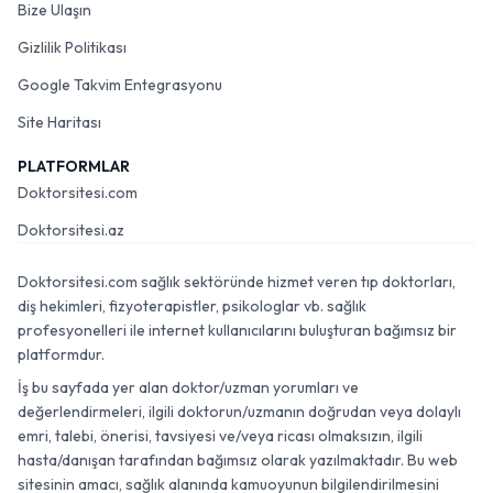
Bize Ulaşın
Gizlilik Politikası
Google Takvim Entegrasyonu
Site Haritası
PLATFORMLAR
Doktorsitesi.com
Doktorsitesi.az
Doktorsitesi.com sağlık sektöründe hizmet veren tıp doktorları,
diş hekimleri, fizyoterapistler, psikologlar vb. sağlık
profesyonelleri ile internet kullanıcılarını buluşturan bağımsız bir
platformdur.
İş bu sayfada yer alan doktor/uzman yorumları ve
değerlendirmeleri, ilgili doktorun/uzmanın doğrudan veya dolaylı
emri, talebi, önerisi, tavsiyesi ve/veya ricası olmaksızın, ilgili
hasta/danışan tarafından bağımsız olarak yazılmaktadır. Bu web
sitesinin amacı, sağlık alanında kamuoyunun bilgilendirilmesini