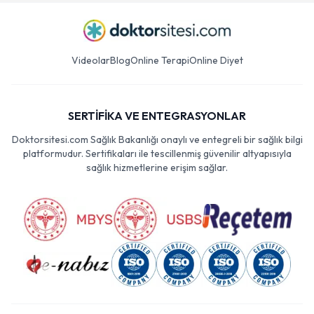
Videolar
Blog
Online Terapi
Online Diyet
SERTİFİKA VE ENTEGRASYONLAR
Doktorsitesi.com Sağlık Bakanlığı onaylı ve entegreli bir sağlık bilgi
platformudur. Sertifikaları ile tescillenmiş güvenilir altyapısıyla
sağlık hizmetlerine erişim sağlar.