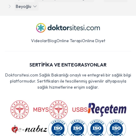
Beyoğlu
Videolar
Blog
Online Terapi
Online Diyet
SERTİFİKA VE ENTEGRASYONLAR
Doktorsitesi.com Sağlık Bakanlığı onaylı ve entegreli bir sağlık bilgi
platformudur. Sertifikaları ile tescillenmiş güvenilir altyapısıyla
sağlık hizmetlerine erişim sağlar.