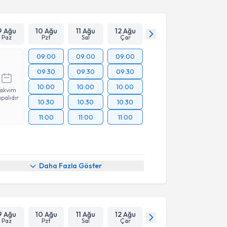
9 Ağu
10 Ağu
11 Ağu
12 Ağu
Paz
Pzt
Sal
Çar
09:00
09:00
09:00
09:30
09:30
09:30
10:00
10:00
10:00
Takvim
palıdır
10:30
10:30
10:30
11:00
11:00
11:00
Daha Fazla Göster
9 Ağu
10 Ağu
11 Ağu
12 Ağu
Paz
Pzt
Sal
Çar