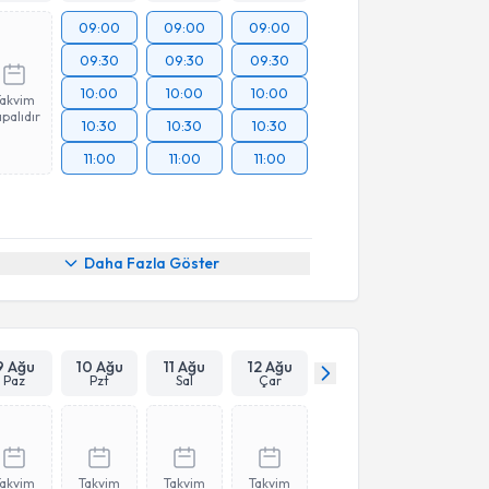
09:00
09:00
09:00
09:30
09:30
09:30
10:00
10:00
10:00
Takvim
palıdır
10:30
10:30
10:30
11:00
11:00
11:00
Daha Fazla Göster
9 Ağu
10 Ağu
11 Ağu
12 Ağu
Paz
Pzt
Sal
Çar
Takvim
Takvim
Takvim
Takvim