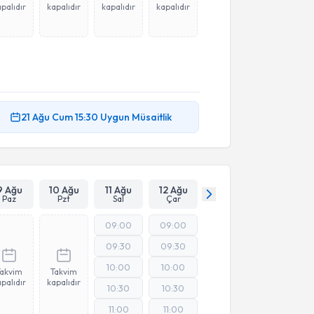
palıdır
kapalıdır
kapalıdır
kapalıdır
21 Ağu
Cum
15:30
Uygun Müsaitlik
9 Ağu
10 Ağu
11 Ağu
12 Ağu
Paz
Pzt
Sal
Çar
09:00
09:00
09:30
09:30
10:00
10:00
Takvim
Takvim
palıdır
kapalıdır
10:30
10:30
11:00
11:00