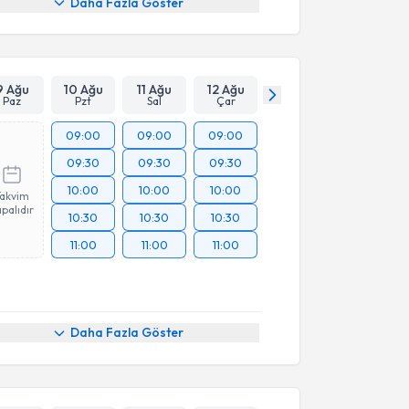
Daha Fazla Göster
9 Ağu
10 Ağu
11 Ağu
12 Ağu
Paz
Pzt
Sal
Çar
09:00
09:00
09:00
09:30
09:30
09:30
10:00
10:00
10:00
Takvim
palıdır
10:30
10:30
10:30
11:00
11:00
11:00
Daha Fazla Göster