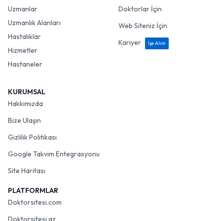
Uzmanlar
Doktorlar İçin
Uzmanlık Alanları
Web Siteniz İçin
Hastalıklar
Kariyer
İşe Alım
Hizmetler
Hastaneler
KURUMSAL
Hakkımızda
Bize Ulaşın
Gizlilik Politikası
Google Takvim Entegrasyonu
Site Haritası
PLATFORMLAR
Doktorsitesi.com
Doktorsitesi.az