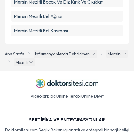
Mersin Mezitli Bacak Ve Diz Kırık Ve Çıkıkları
Mersin Mezitli Bel Ağrısı
Mersin Mezitli Bel Kayması
Ana Sayfa
Inflamasyonlarda Debridman
Mersin
Mezitli
Videolar
Blog
Online Terapi
Online Diyet
SERTİFİKA VE ENTEGRASYONLAR
Doktorsitesi.com Sağlık Bakanlığı onaylı ve entegreli bir sağlık bilgi