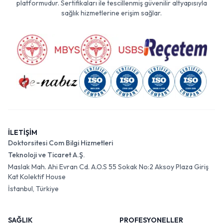
platformudur. Sertifikaları ile tescillenmiş güvenilir altyapısıyla
sağlık hizmetlerine erişim sağlar.
İLETİŞİM
Doktorsitesi Com Bilgi Hizmetleri
Teknoloji ve Ticaret A.Ş.
Maslak Mah. Ahi Evran Cd. A.O.S 55 Sokak No:2 Aksoy Plaza Giriş
Kat Kolektif House
İstanbul, Türkiye
SAĞLIK
PROFESYONELLER