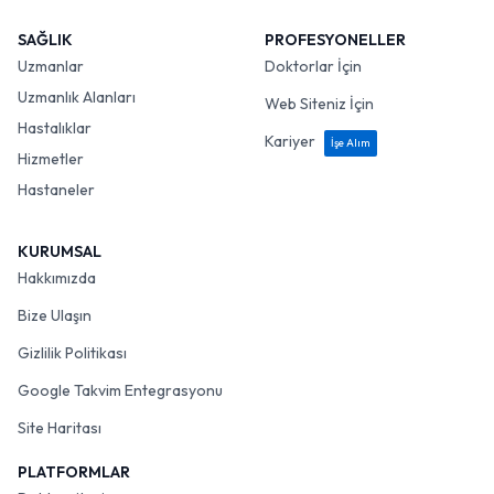
SAĞLIK
PROFESYONELLER
Uzmanlar
Doktorlar İçin
Uzmanlık Alanları
Web Siteniz İçin
Hastalıklar
Kariyer
İşe Alım
Hizmetler
Hastaneler
KURUMSAL
Hakkımızda
Bize Ulaşın
Gizlilik Politikası
Google Takvim Entegrasyonu
Site Haritası
PLATFORMLAR