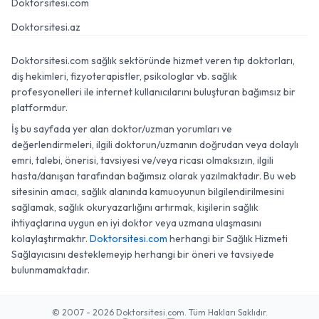
Doktorsitesi.com
Doktorsitesi.az
Doktorsitesi.com sağlık sektöründe hizmet veren tıp doktorları,
diş hekimleri, fizyoterapistler, psikologlar vb. sağlık
profesyonelleri ile internet kullanıcılarını buluşturan bağımsız bir
platformdur.
İş bu sayfada yer alan doktor/uzman yorumları ve
değerlendirmeleri, ilgili doktorun/uzmanın doğrudan veya dolaylı
emri, talebi, önerisi, tavsiyesi ve/veya ricası olmaksızın, ilgili
hasta/danışan tarafından bağımsız olarak yazılmaktadır. Bu web
sitesinin amacı, sağlık alanında kamuoyunun bilgilendirilmesini
sağlamak, sağlık okuryazarlığını artırmak, kişilerin sağlık
ihtiyaçlarına uygun en iyi doktor veya uzmana ulaşmasını
kolaylaştırmaktır.
Doktorsitesi.com
herhangi bir Sağlık Hizmeti
Sağlayıcısını desteklemeyip herhangi bir öneri ve tavsiyede
bulunmamaktadır.
© 2007 - 2026 Doktorsitesi.com. Tüm Hakları Saklıdır.