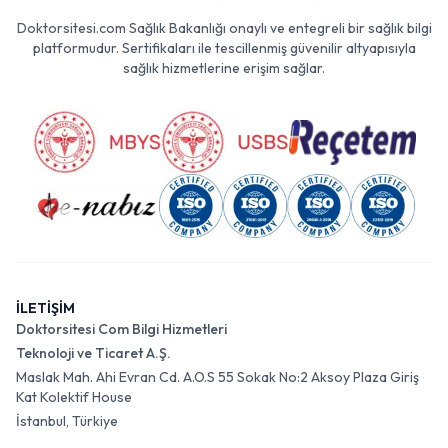
Doktorsitesi.com Sağlık Bakanlığı onaylı ve entegreli bir sağlık bilgi
platformudur. Sertifikaları ile tescillenmiş güvenilir altyapısıyla
sağlık hizmetlerine erişim sağlar.
İLETİŞİM
Doktorsitesi Com Bilgi Hizmetleri
Teknoloji ve Ticaret A.Ş.
Maslak Mah. Ahi Evran Cd. A.O.S 55 Sokak No:2 Aksoy Plaza Giriş
Kat Kolektif House
İstanbul, Türkiye